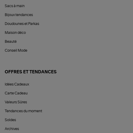
Sacs à main
Bijoux tendances
Doudounes et Parkas
Maison déco
Beauté
Conseil Mode
OFFRES ET TENDANCES
Idées Cadeaux
Carte Cadeau
Valeurs Sûres
Tendances du moment
Soldes
Archives