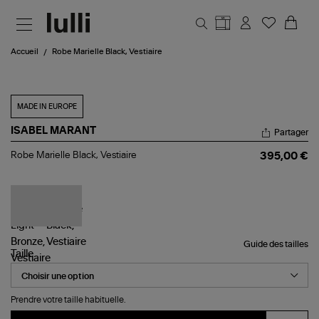
Aller au contenu principal
Accueil
Robe Marielle Black, Vestiaire
MADE IN EUROPE
ISABEL MARANT
Partager
Robe
Robe Marielle Black, Vestiaire
395,00 €
Marielle
Black,
Vestiaire
Guide des tailles
Taille
Prendre votre taille habituelle.