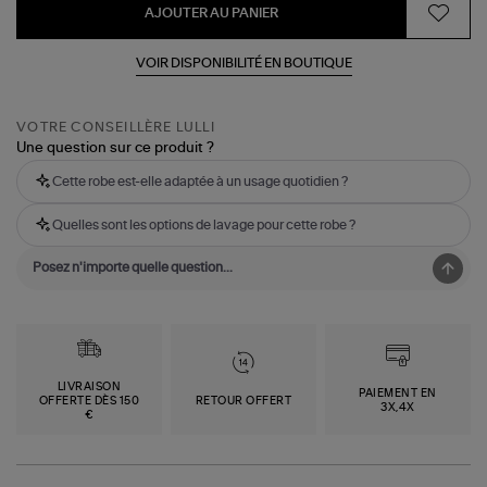
AJOUTER AU PANIER
VOIR DISPONIBILITÉ EN BOUTIQUE
VOTRE CONSEILLÈRE LULLI
Une question sur ce produit ?
Cette robe est-elle adaptée à un usage quotidien ?
Quelles sont les options de lavage pour cette robe ?
LIVRAISON
PAIEMENT EN
OFFERTE DÈS 150
RETOUR OFFERT
3X,4X
€