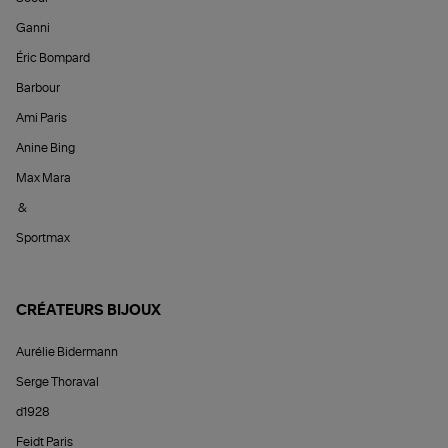
Ganni
Éric Bompard
Barbour
Ami Paris
Anine Bing
Max Mara
&
Sportmax
CRÉATEURS BIJOUX
Aurélie Bidermann
Serge Thoraval
d1928
Feidt Paris