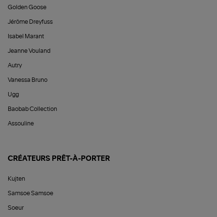
Golden Goose
Jérôme Dreyfuss
Isabel Marant
Jeanne Vouland
Autry
Vanessa Bruno
Ugg
Baobab Collection
Assouline
CRÉATEURS PRÊT-À-PORTER
Kujten
Samsoe Samsoe
Soeur