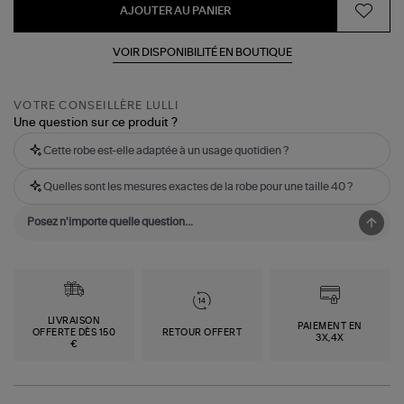
AJOUTER AU PANIER
VOIR DISPONIBILITÉ EN BOUTIQUE
VOTRE CONSEILLÈRE LULLI
Une question sur ce produit ?
Cette robe est-elle adaptée à un usage quotidien ?
Quelles sont les mesures exactes de la robe pour une taille 40 ?
LIVRAISON
PAIEMENT EN
OFFERTE DÈS 150
RETOUR OFFERT
3X,4X
€