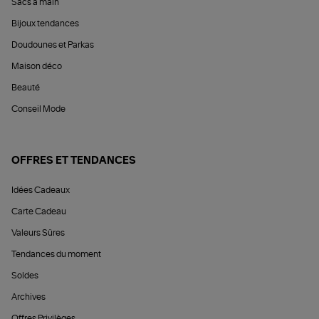
Sacs à main
Bijoux tendances
Doudounes et Parkas
Maison déco
Beauté
Conseil Mode
OFFRES ET TENDANCES
Idées Cadeaux
Carte Cadeau
Valeurs Sûres
Tendances du moment
Soldes
Archives
Offres Privilèges