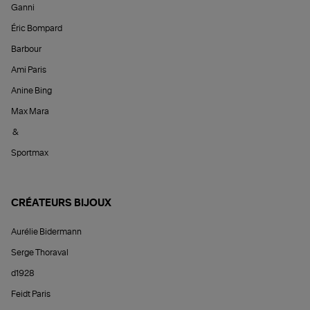
Ganni
Éric Bompard
Barbour
Ami Paris
Anine Bing
Max Mara
&
Sportmax
CRÉATEURS BIJOUX
Aurélie Bidermann
Serge Thoraval
d1928
Feidt Paris