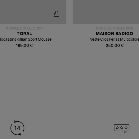
NOUVELLE COLLECTION
NOUVELLE COLLECTION
TORAL
MAISON BADIGO
ocassins Killian Sport Mousse
Veste Ojos Perlas Multicolor
189,00 €
250,00 €