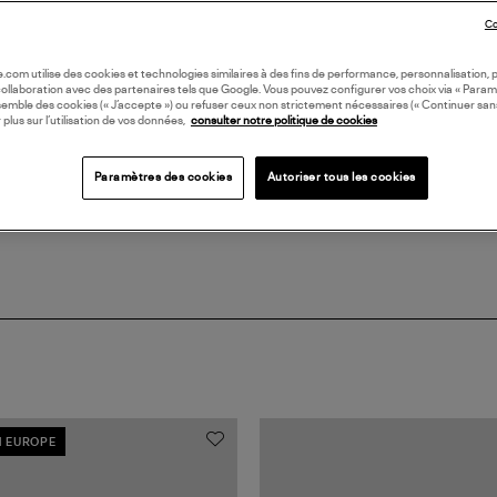
LI
Co
oile.com utilise des cookies et technologies similaires à des fins de performance, personnalisation, p
DI
collaboration avec des partenaires tels que Google. Vous pouvez configurer vos choix via « Param
semble des cookies (« J’accepte ») ou refuser ceux non strictement nécessaires (« Continuer san
 plus sur l’utilisation de vos données,
consulter notre politique de cookies
Coll
Paramètres des cookies
Autoriser tous les cookies
N EUROPE