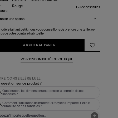
Guide des tailles
nture
odèle taillant petit, nous vous conseillons de prendre une taille au-
us de votre pointure habituelle.
AJOUTER AU PANIER
VOIR DISPONIBILITÉ EN BOUTIQUE
RE CONSEILLÈRE LULLI
 question sur ce produit ?
Quelles sont les dimensions exactes de la semelle de ces
sandales ?
Comment l'utilisation de matériaux recyclés impacte-t-elle la
durabilité de ces sandales ?