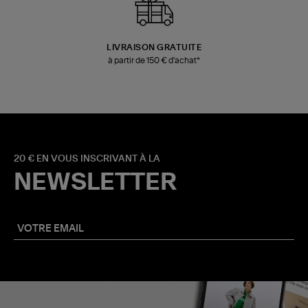
LIVRAISON GRATUITE
à partir de 150 € d'achat*
20 € EN VOUS INSCRIVANT À LA
NEWSLETTER