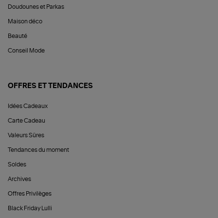
Doudounes et Parkas
Maison déco
Beauté
Conseil Mode
OFFRES ET TENDANCES
Idées Cadeaux
Carte Cadeau
Valeurs Sûres
Tendances du moment
Soldes
Archives
Offres Privilèges
Black Friday Lulli