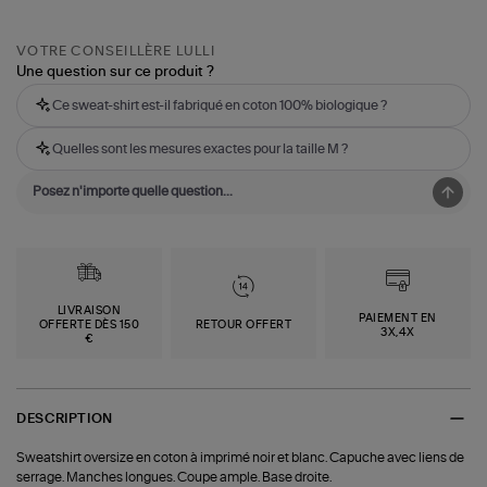
VOTRE CONSEILLÈRE LULLI
Une question sur ce produit ?
Ce sweat-shirt est-il fabriqué en coton 100% biologique ?
Quelles sont les mesures exactes pour la taille M ?
LIVRAISON
PAIEMENT EN
OFFERTE DÈS 150
RETOUR OFFERT
3X,4X
€
DESCRIPTION
Sweatshirt oversize en coton à imprimé noir et blanc. Capuche avec liens de
serrage. Manches longues. Coupe ample. Base droite.