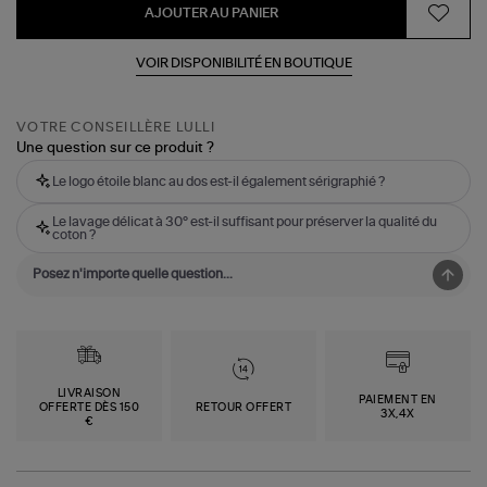
AJOUTER AU PANIER
VOIR DISPONIBILITÉ EN BOUTIQUE
VOTRE CONSEILLÈRE LULLI
Une question sur ce produit ?
Le logo étoile blanc au dos est-il également sérigraphié ?
Le lavage délicat à 30° est-il suffisant pour préserver la qualité du
coton ?
LIVRAISON
PAIEMENT EN
OFFERTE DÈS 150
RETOUR OFFERT
3X,4X
€