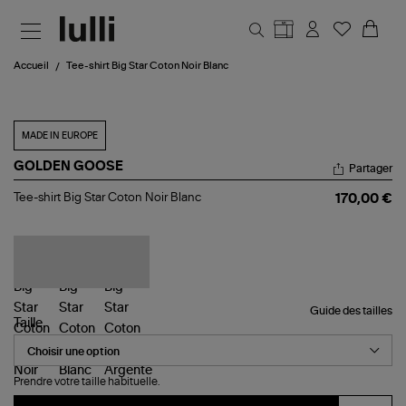
Aller au contenu principal
Accueil
Tee-shirt Big Star Coton Noir Blanc
MADE IN EUROPE
GOLDEN GOOSE
Partager
Tee-
Tee-shirt Big Star Coton Noir Blanc
170,00 €
shirt
Big
Star
Coton
Noir
Blanc
Guide des tailles
Taille
Prendre votre taille habituelle.