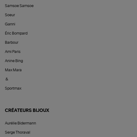
Samsoe Samsoe
Soeur
Ganni
Éric Bompard
Barbour
Ami Paris
Anine Bing
Max Mara
&
Sportmax
CRÉATEURS BIJOUX
Aurélie Bidermann
Serge Thoraval