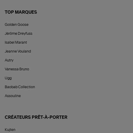
TOP MARQUES
Golden Goose
Jérôme Dreyfuss
Isabel Marant
Jeanne Vouland
Autry
Vanessa Bruno
Ugg
Baobab Collection
Assouline
CRÉATEURS PRÊT-À-PORTER
Kujten