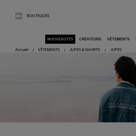
Aller au contenu principal
BOUTIQUES
NOUVEAUTÉS
CRÉATEURS
VÊTEMENTS
Accueil
VÊTEMENTS
JUPES & SHORTS
JUPES