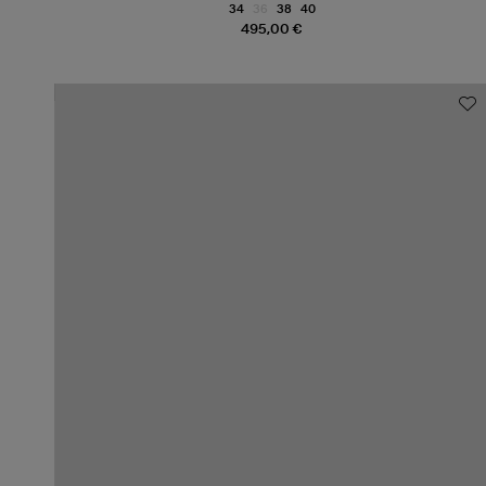
34
36
38
40
495,00 €