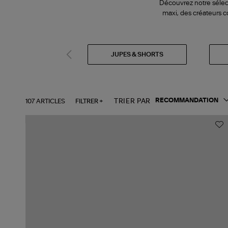
Découvrez notre sélect
maxi, des créateurs c
JUPES & SHORTS
107 ARTICLES
FILTRER +
TRIER PAR