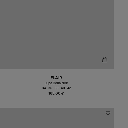
FLAIR
Jupe Bella Noir
34
36
38
40
42
165,00 €