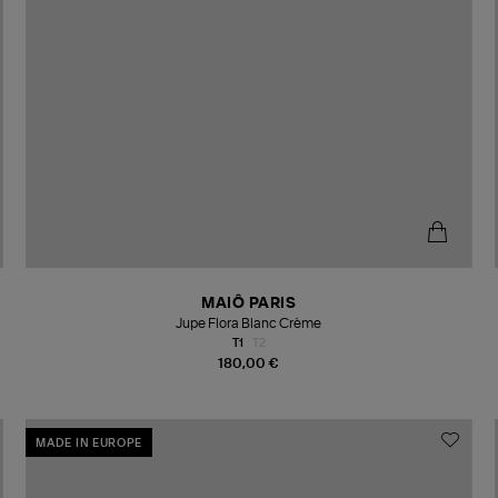
MAIÔ PARIS
Jupe Flora Blanc Crème
T1
T2
180,00 €
MADE IN EUROPE