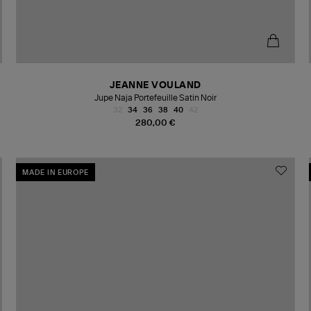
JEANNE VOULAND
Jupe Naja Portefeuille Satin Noir
32
34
36
38
40
42
280,00 €
MADE IN EUROPE