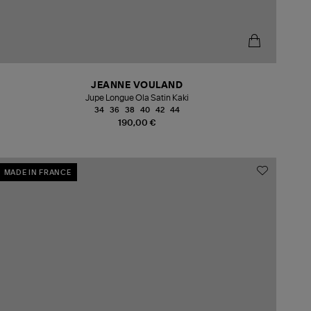
JEANNE VOULAND
Jupe Longue Ola Satin Kaki
34
36
38
40
42
44
190,00 €
MADE IN FRANCE