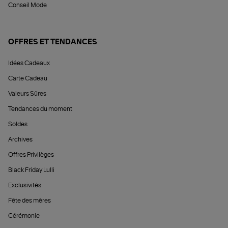
Conseil Mode
OFFRES ET TENDANCES
Idées Cadeaux
Carte Cadeau
Valeurs Sûres
Tendances du moment
Soldes
Archives
Offres Privilèges
Black Friday Lulli
Exclusivités
Fête des mères
Cérémonie