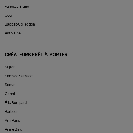
Vanessa Bruno
Ugg
Baobab Collection
Assouline
CRÉATEURS PRÊT-À-PORTER
Kujten
Samsoe Samsoe
Soeur
Ganni
Éric Bompard
Barbour
Ami Paris
Anine Bing