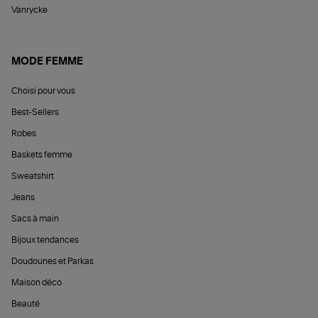
Vanrycke
MODE FEMME
Choisi pour vous
Best-Sellers
Robes
Baskets femme
Sweatshirt
Jeans
Sacs à main
Bijoux tendances
Doudounes et Parkas
Maison déco
Beauté