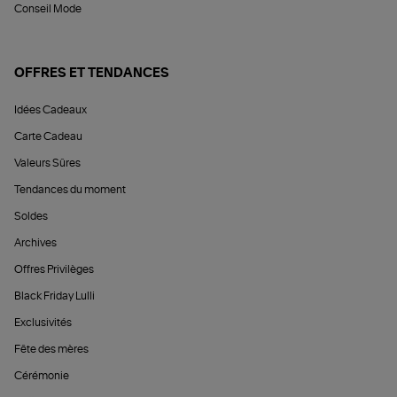
Conseil Mode
OFFRES ET TENDANCES
Idées Cadeaux
Carte Cadeau
Valeurs Sûres
Tendances du moment
Soldes
Archives
Offres Privilèges
Black Friday Lulli
Exclusivités
Fête des mères
Cérémonie