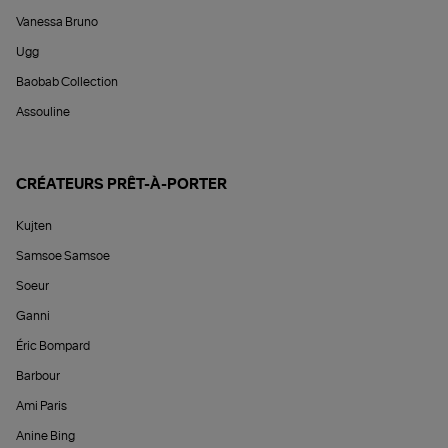
Vanessa Bruno
Ugg
Baobab Collection
Assouline
CRÉATEURS PRÊT-À-PORTER
Kujten
Samsoe Samsoe
Soeur
Ganni
Éric Bompard
Barbour
Ami Paris
Anine Bing