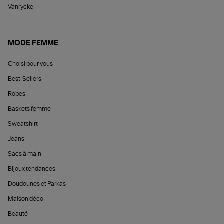
Vanrycke
MODE FEMME
Choisi pour vous
Best-Sellers
Robes
Baskets femme
Sweatshirt
Jeans
Sacs à main
Bijoux tendances
Doudounes et Parkas
Maison déco
Beauté