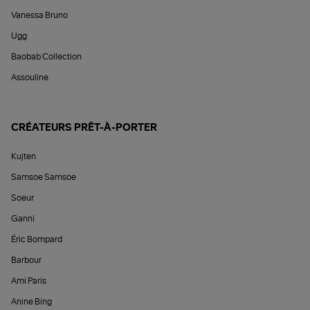
Vanessa Bruno
Ugg
Baobab Collection
Assouline
CRÉATEURS PRÊT-À-PORTER
Kujten
Samsoe Samsoe
Soeur
Ganni
Éric Bompard
Barbour
Ami Paris
Anine Bing