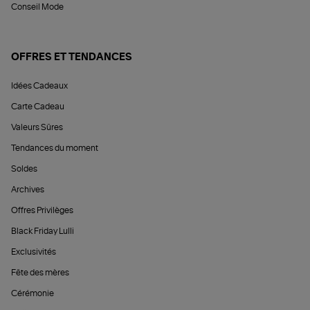
Conseil Mode
OFFRES ET TENDANCES
Idées Cadeaux
Carte Cadeau
Valeurs Sûres
Tendances du moment
Soldes
Archives
Offres Privilèges
Black Friday Lulli
Exclusivités
Fête des mères
Cérémonie