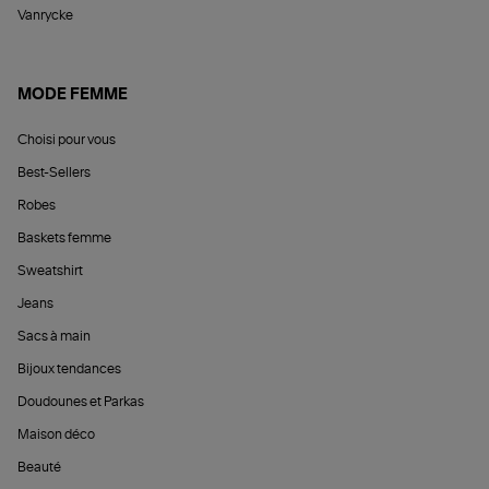
Vanrycke
MODE FEMME
Choisi pour vous
Best-Sellers
Robes
Baskets femme
Sweatshirt
Jeans
Sacs à main
Bijoux tendances
Doudounes et Parkas
Maison déco
Beauté