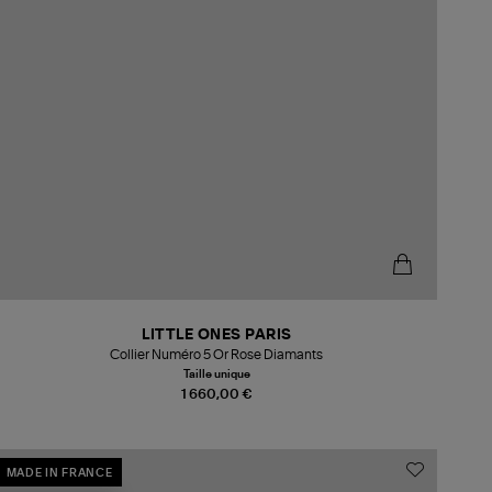
LITTLE ONES PARIS
Collier Numéro 5 Or Rose Diamants
Taille unique
1 660,00 €
MADE IN FRANCE