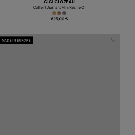
GIGI CLOZEAU
Collier 1 Diamant Mini Résine Or
625,00 €
MADE IN EUROPE