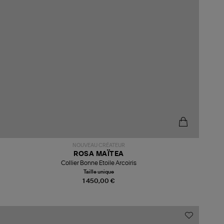
NOUVEAU CRÉATEUR
ROSA MAÏTEA
Collier Bonne Etoile Arcoiris
Taille unique
1 450,00 €