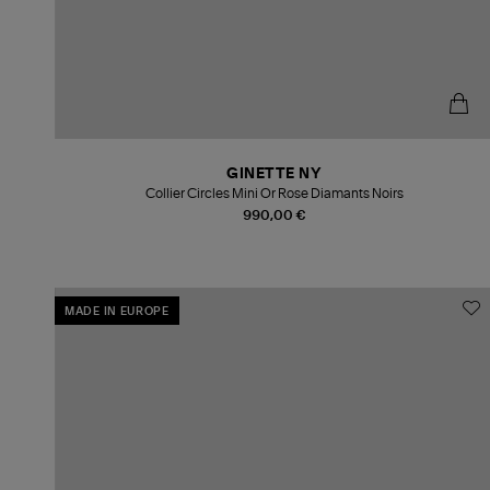
GINETTE NY
Collier Circles Mini Or Rose Diamants Noirs
990,00 €
MADE IN EUROPE