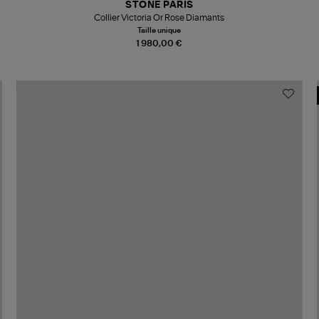
STONE PARIS
Collier Victoria Or Rose Diamants
Taille unique
1 980,00 €