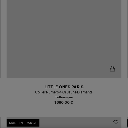
LITTLE ONES PARIS
Collier Numéro 4 Or Jaune Diamants
Taille unique
1 660,00 €
MADE IN FRANCE