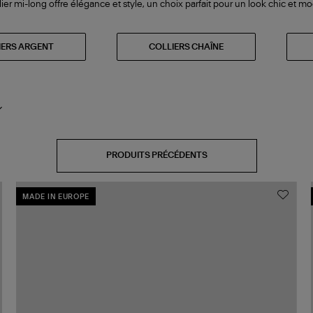
lier mi-long offre élégance et style, un choix parfait pour un look chic et m
IERS ARGENT
COLLIERS CHAÎNE
PRODUITS PRÉCÉDENTS
MADE IN EUROPE