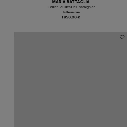
MARIA BATTAGLIA
Collier Feuilles De Chataignier
Taille unique
1 950,00 €