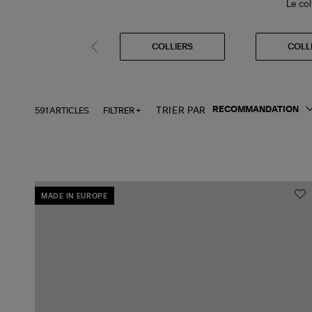
Le col
COLLIERS
COLL
591 ARTICLES
FILTRER +
TRIER PAR
MADE IN EUROPE