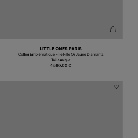
LITTLE ONES PARIS
Collier Emblématique Fille Fille Or Jaune Diamants
Taille unique
4 560,00 €