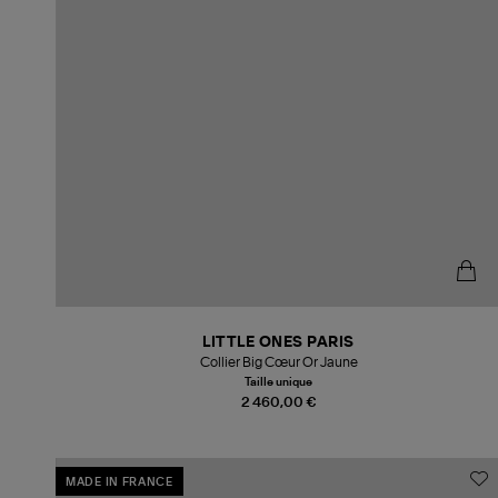
LITTLE ONES PARIS
Collier Big Cœur Or Jaune
Taille unique
2 460,00 €
MADE IN FRANCE