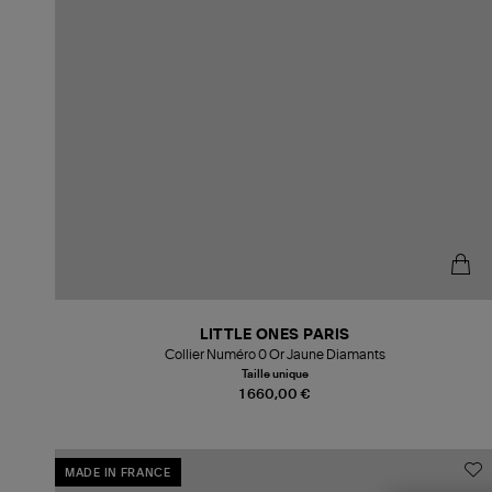
LITTLE ONES PARIS
Collier Numéro 0 Or Jaune Diamants
Taille unique
1 660,00 €
MADE IN FRANCE