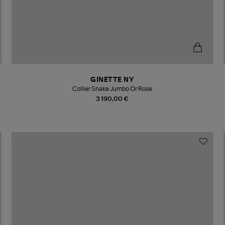
GINETTE NY
Collier Snake Jumbo Or Rose
3 190,00 €