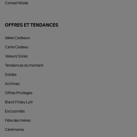
Conseil Mode
OFFRES ET TENDANCES
Idées Cadeaux
Carte Cadeau
Valeurs Sûres
Tendances du moment
Soldes
Archives
Offres Privilèges
Black Friday Lulli
Exclusivités
Fête des mères
Cérémonie