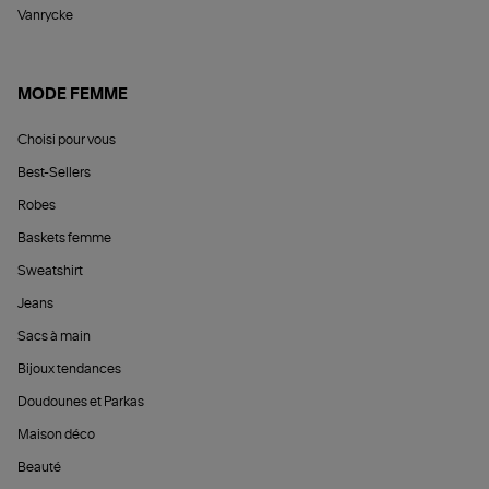
Vanrycke
MODE FEMME
Choisi pour vous
Best-Sellers
Robes
Baskets femme
Sweatshirt
Jeans
Sacs à main
Bijoux tendances
Doudounes et Parkas
Maison déco
Beauté