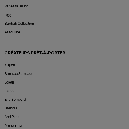
Vanessa Bruno
Ugg
Baobab Collection
Assouline
CRÉATEURS PRÊT-À-PORTER
Kujten
Samsoe Samsoe
Soeur
Ganni
Éric Bompard
Barbour
Ami Paris
Anine Bing