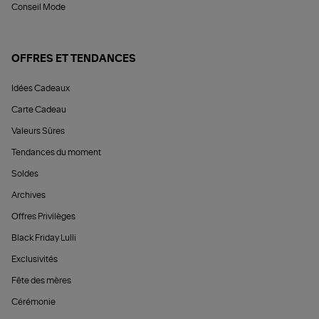
Conseil Mode
OFFRES ET TENDANCES
Idées Cadeaux
Carte Cadeau
Valeurs Sûres
Tendances du moment
Soldes
Archives
Offres Privilèges
Black Friday Lulli
Exclusivités
Fête des mères
Cérémonie