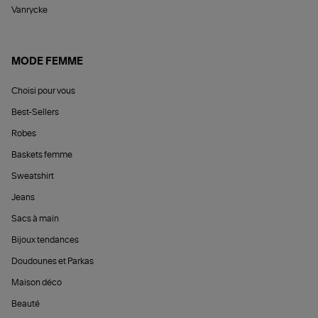
Vanrycke
MODE FEMME
Choisi pour vous
Best-Sellers
Robes
Baskets femme
Sweatshirt
Jeans
Sacs à main
Bijoux tendances
Doudounes et Parkas
Maison déco
Beauté