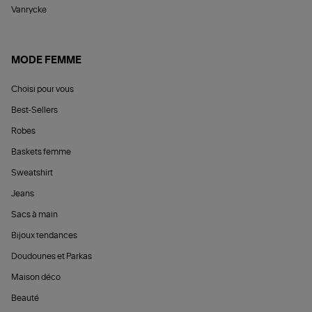
Vanrycke
MODE FEMME
Choisi pour vous
Best-Sellers
Robes
Baskets femme
Sweatshirt
Jeans
Sacs à main
Bijoux tendances
Doudounes et Parkas
Maison déco
Beauté