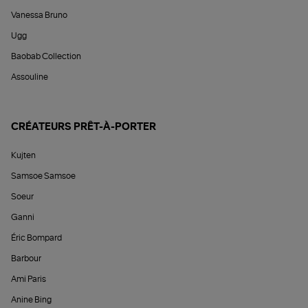
Vanessa Bruno
Ugg
Baobab Collection
Assouline
CRÉATEURS PRÊT-À-PORTER
Kujten
Samsoe Samsoe
Soeur
Ganni
Éric Bompard
Barbour
Ami Paris
Anine Bing