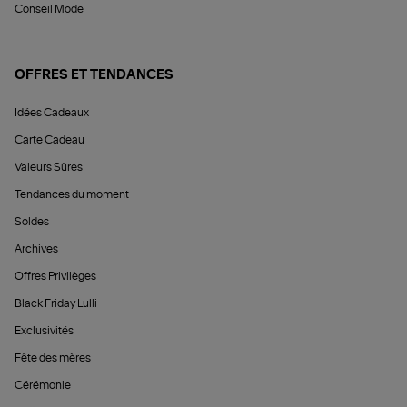
Conseil Mode
OFFRES ET TENDANCES
Idées Cadeaux
Carte Cadeau
Valeurs Sûres
Tendances du moment
Soldes
Archives
Offres Privilèges
Black Friday Lulli
Exclusivités
Fête des mères
Cérémonie