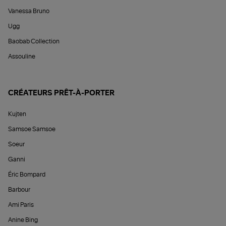
Vanessa Bruno
Ugg
Baobab Collection
Assouline
CRÉATEURS PRÊT-À-PORTER
Kujten
Samsoe Samsoe
Soeur
Ganni
Éric Bompard
Barbour
Ami Paris
Anine Bing