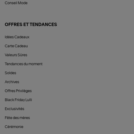
Conseil Mode
OFFRES ET TENDANCES
Idées Cadeaux
Carte Cadeau
Valeurs Sûres
Tendances du moment
Soldes
Archives
Offres Privilèges
Black Friday Lulli
Exclusivités
Fête des mères
Cérémonie