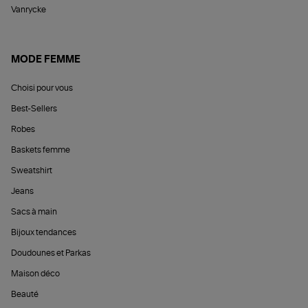
Vanrycke
MODE FEMME
Choisi pour vous
Best-Sellers
Robes
Baskets femme
Sweatshirt
Jeans
Sacs à main
Bijoux tendances
Doudounes et Parkas
Maison déco
Beauté