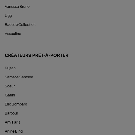
Vanessa Bruno
Ugg
Baobab Collection
Assouline
CRÉATEURS PRÊT-À-PORTER
Kujten
Samsoe Samsoe
Soeur
Ganni
Éric Bompard
Barbour
Ami Paris
Anine Bing