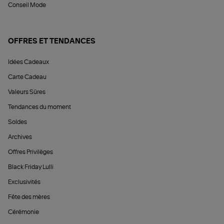
Conseil Mode
OFFRES ET TENDANCES
Idées Cadeaux
Carte Cadeau
Valeurs Sûres
Tendances du moment
Soldes
Archives
Offres Privilèges
Black Friday Lulli
Exclusivités
Fête des mères
Cérémonie