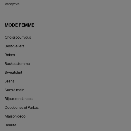
Vanrycke
MODE FEMME
Choisi pour vous
Best-Sellers
Robes
Baskets femme
Sweatshirt
Jeans
Sacs à main
Bijoux tendances
Doudounes et Parkas
Maison déco
Beauté