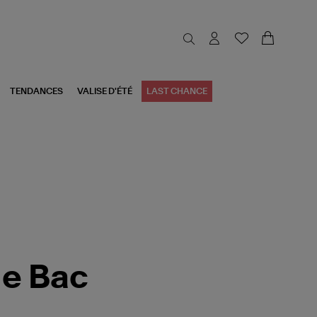
TENDANCES
VALISE D'ÉTÉ
LAST CHANCE
le Bac