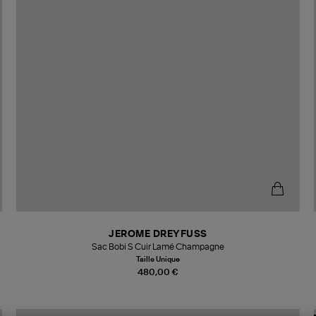
JEROME DREYFUSS
Sac Bobi S Cuir Lamé Champagne
Taille Unique
480,00 €