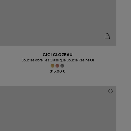
GIGI CLOZEAU
Boucles d'oreilles Classique Boucle Résine Or
315,00 €