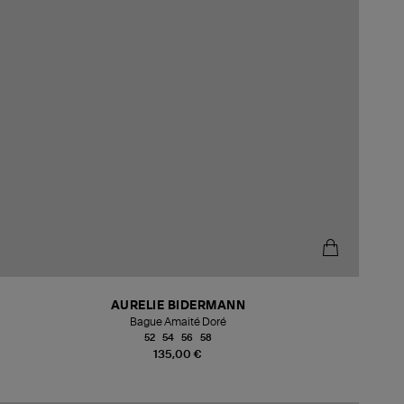
AURELIE BIDERMANN
Bague Amaité Doré
52
54
56
58
135,00 €