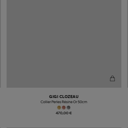
GIGI CLOZEAU
Collier Perles Résine Or 50cm
470,00 €