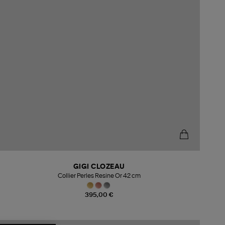
GIGI CLOZEAU
Collier Perles Resine Or 42 cm
395,00 €