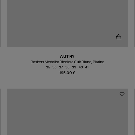
AUTRY
Baskets Medalist Bicolore Cuir Blanc, Platine
35
36
37
38
39
40
41
195,00 €