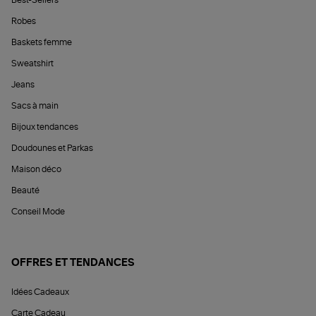
Best-Sellers
Robes
Baskets femme
Sweatshirt
Jeans
Sacs à main
Bijoux tendances
Doudounes et Parkas
Maison déco
Beauté
Conseil Mode
OFFRES ET TENDANCES
Idées Cadeaux
Carte Cadeau