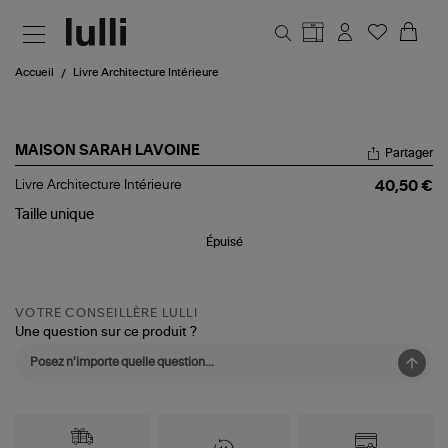
Aller au contenu principal
Accueil
Livre Architecture Intérieure
MAISON SARAH LAVOINE
Partager
Livre
Livre Architecture Intérieure
40,50 €
Architecture
Intérieure
Taille
unique
Épuisé
VOTRE CONSEILLÈRE LULLI
Une question sur ce produit ?