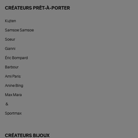
CRÉATEURS PRÊT-À-PORTER
Kujten
Samsoe Samsoe
Soeur
Ganni
Éric Bompard
Barbour
Ami Paris
Anine Bing
Max Mara
&
Sportmax
CRÉATEURS BIJOUX