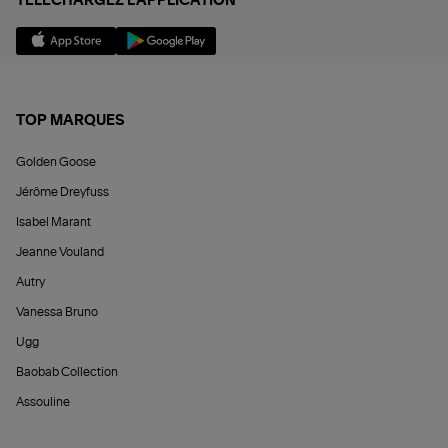
TÉLÉCHARGEZ L'APPLICATION
TOP MARQUES
Golden Goose
Jérôme Dreyfuss
Isabel Marant
Jeanne Vouland
Autry
Vanessa Bruno
Ugg
Baobab Collection
Assouline