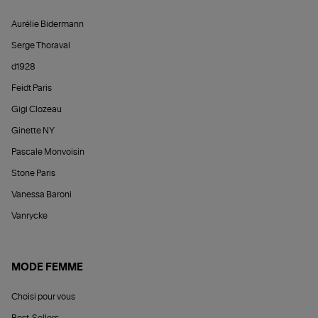
Aurélie Bidermann
Serge Thoraval
d1928
Feidt Paris
Gigi Clozeau
Ginette NY
Pascale Monvoisin
Stone Paris
Vanessa Baroni
Vanrycke
MODE FEMME
Choisi pour vous