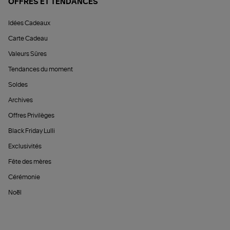
OFFRES ET TENDANCES
Idées Cadeaux
Carte Cadeau
Valeurs Sûres
Tendances du moment
Soldes
Archives
Offres Privilèges
Black Friday Lulli
Exclusivités
Fête des mères
Cérémonie
Noël