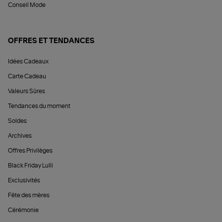
Conseil Mode
OFFRES ET TENDANCES
Idées Cadeaux
Carte Cadeau
Valeurs Sûres
Tendances du moment
Soldes
Archives
Offres Privilèges
Black Friday Lulli
Exclusivités
Fête des mères
Cérémonie