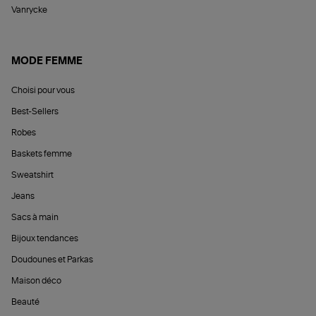
Vanrycke
MODE FEMME
Choisi pour vous
Best-Sellers
Robes
Baskets femme
Sweatshirt
Jeans
Sacs à main
Bijoux tendances
Doudounes et Parkas
Maison déco
Beauté