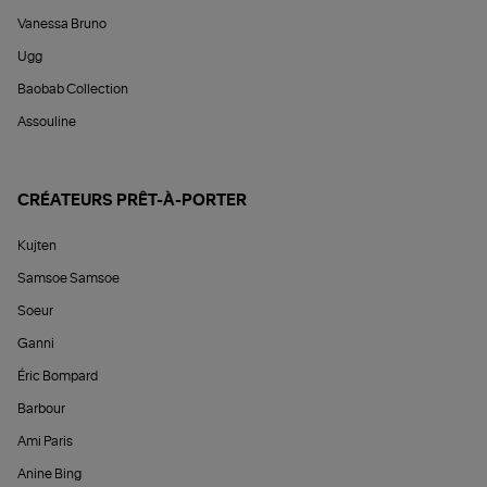
Vanessa Bruno
Ugg
Baobab Collection
Assouline
CRÉATEURS PRÊT-À-PORTER
Kujten
Samsoe Samsoe
Soeur
Ganni
Éric Bompard
Barbour
Ami Paris
Anine Bing