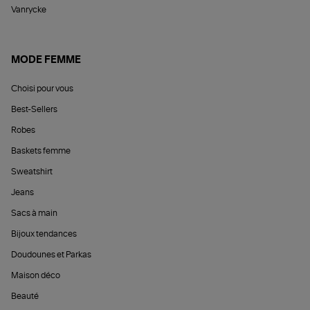
Vanrycke
MODE FEMME
Choisi pour vous
Best-Sellers
Robes
Baskets femme
Sweatshirt
Jeans
Sacs à main
Bijoux tendances
Doudounes et Parkas
Maison déco
Beauté