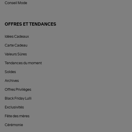
Conseil Mode
OFFRES ET TENDANCES
Idées Cadeaux
Carte Cadeau
Valeurs Sûres
Tendances du moment
Soldes
Archives
Offres Privilèges
Black Friday Lulli
Exclusivités
Fête des mères
Cérémonie