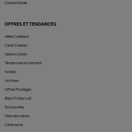
Conseil Mode
OFFRES ET TENDANCES
Idées Cadeaux
Carte Cadeau
Valeurs Sûres
Tendances du moment
Soldes
Archives
Offres Privilèges
Black Friday Lulli
Exclusivités
Fête des mères
Cérémonie