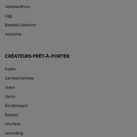
Vanessa Bruno
Ugg
Baobab Collection
Assouline
CRÉATEURS PRÊT-À-PORTER
Kujten
Samsoe Samsoe
Soeur
Ganni
Éric Bompard
Barbour
Ami Paris
Anine Bing