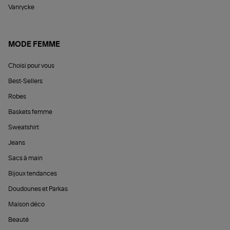
Vanrycke
MODE FEMME
Choisi pour vous
Best-Sellers
Robes
Baskets femme
Sweatshirt
Jeans
Sacs à main
Bijoux tendances
Doudounes et Parkas
Maison déco
Beauté