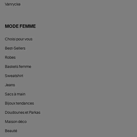
Vanrycke
MODE FEMME
Choisi pour vous
Best-Sellers
Robes
Baskets femme
Sweatshirt
Jeans
Sacs à main
Bijoux tendances
Doudounes et Parkas
Maison déco
Beauté