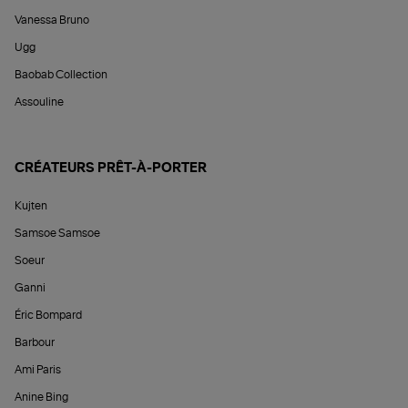
Vanessa Bruno
Ugg
Baobab Collection
Assouline
CRÉATEURS PRÊT-À-PORTER
Kujten
Samsoe Samsoe
Soeur
Ganni
Éric Bompard
Barbour
Ami Paris
Anine Bing