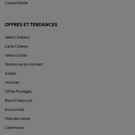
Conseil Mode
OFFRES ET TENDANCES
Idées Cadeaux
Carte Cadeau
Valeurs Sûres
Tendances du moment
Soldes
Archives
Offres Privilèges
Black Friday Lulli
Exclusivités
Fête des mères
Cérémonie