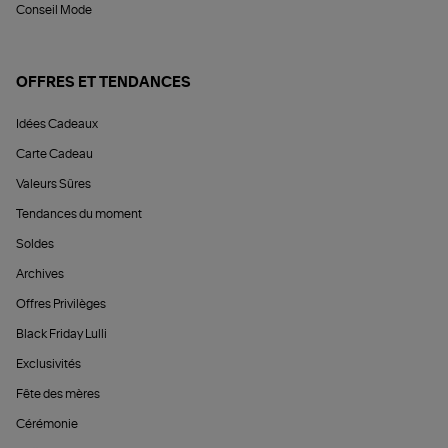
Conseil Mode
OFFRES ET TENDANCES
Idées Cadeaux
Carte Cadeau
Valeurs Sûres
Tendances du moment
Soldes
Archives
Offres Privilèges
Black Friday Lulli
Exclusivités
Fête des mères
Cérémonie