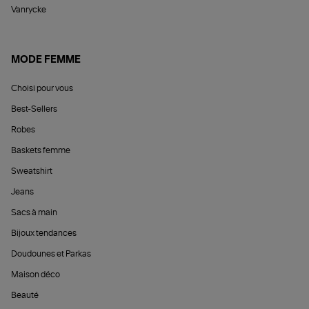
Vanrycke
MODE FEMME
Choisi pour vous
Best-Sellers
Robes
Baskets femme
Sweatshirt
Jeans
Sacs à main
Bijoux tendances
Doudounes et Parkas
Maison déco
Beauté