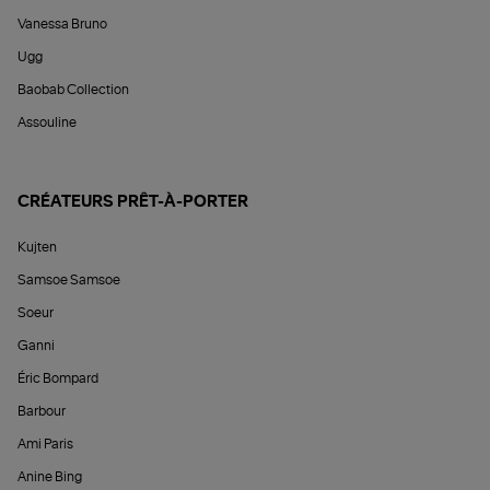
Vanessa Bruno
Ugg
Baobab Collection
Assouline
CRÉATEURS PRÊT-À-PORTER
Kujten
Samsoe Samsoe
Soeur
Ganni
Éric Bompard
Barbour
Ami Paris
Anine Bing