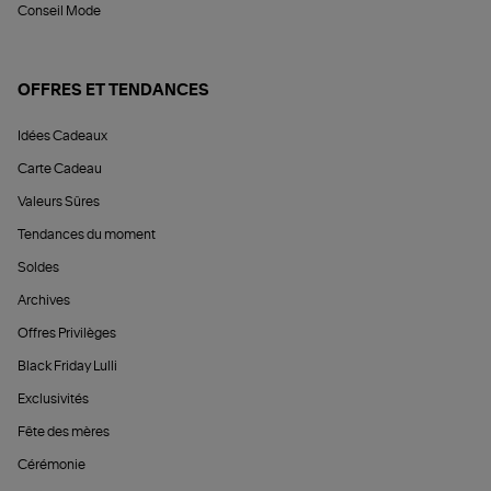
Conseil Mode
OFFRES ET TENDANCES
Idées Cadeaux
Carte Cadeau
Valeurs Sûres
Tendances du moment
Soldes
Archives
Offres Privilèges
Black Friday Lulli
Exclusivités
Fête des mères
Cérémonie