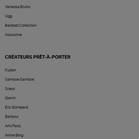
Vanessa Bruno
Ugg
Baobab Collection
Assouline
CRÉATEURS PRÊT-À-PORTER
Kujten
Samsoe Samsoe
Soeur
Ganni
Éric Bompard
Barbour
Ami Paris
Anine Bing