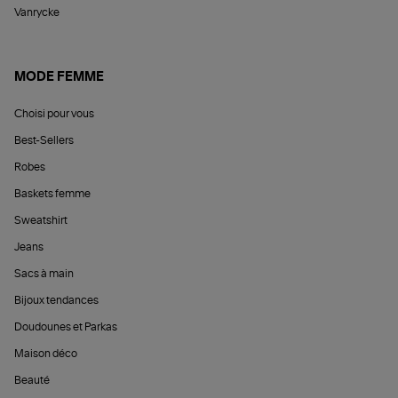
Vanrycke
MODE FEMME
Choisi pour vous
Best-Sellers
Robes
Baskets femme
Sweatshirt
Jeans
Sacs à main
Bijoux tendances
Doudounes et Parkas
Maison déco
Beauté