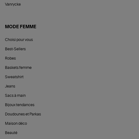
Vanrycke
MODE FEMME
Choisi pour vous
Best-Sellers
Robes
Baskets femme
Sweatshirt
Jeans
Sacs à main
Bijoux tendances
Doudounes et Parkas
Maison déco
Beauté