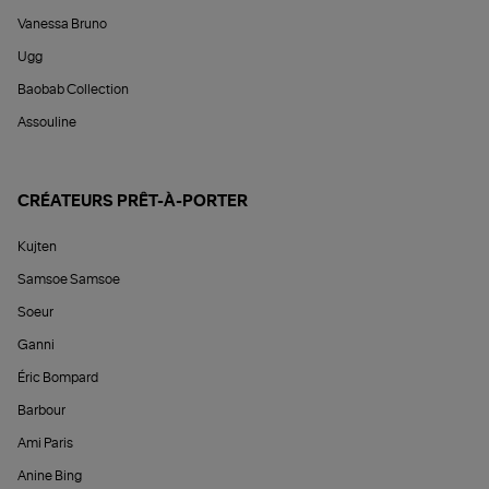
Vanessa Bruno
Ugg
Baobab Collection
Assouline
CRÉATEURS PRÊT-À-PORTER
Kujten
Samsoe Samsoe
Soeur
Ganni
Éric Bompard
Barbour
Ami Paris
Anine Bing