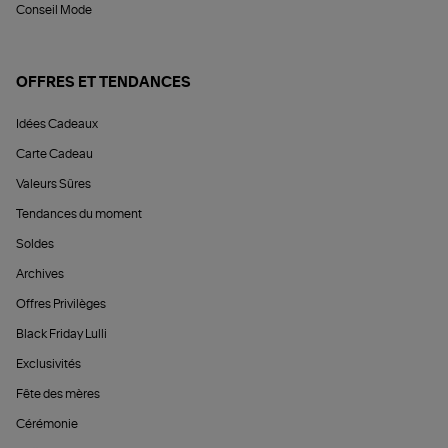
Conseil Mode
OFFRES ET TENDANCES
Idées Cadeaux
Carte Cadeau
Valeurs Sûres
Tendances du moment
Soldes
Archives
Offres Privilèges
Black Friday Lulli
Exclusivités
Fête des mères
Cérémonie