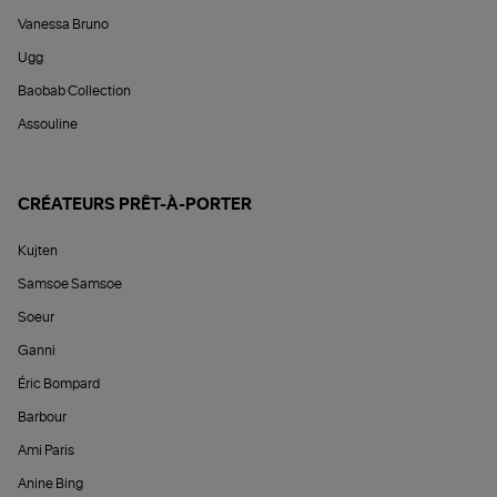
Vanessa Bruno
Ugg
Baobab Collection
Assouline
CRÉATEURS PRÊT-À-PORTER
Kujten
Samsoe Samsoe
Soeur
Ganni
Éric Bompard
Barbour
Ami Paris
Anine Bing