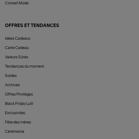
Conseil Mode
OFFRES ET TENDANCES
Idées Cadeaux
Carte Cadeau
Valeurs Sûres
Tendances du moment
Soldes
Archives
Offres Privilèges
Black Friday Lulli
Exclusivités
Fête des mères
Cérémonie