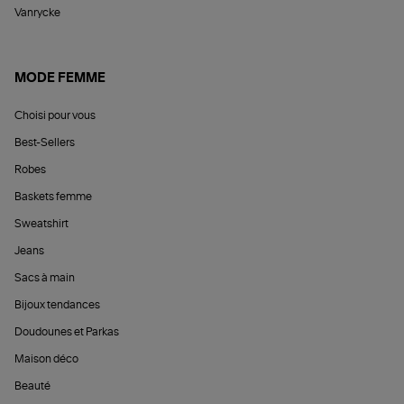
Vanrycke
MODE FEMME
Choisi pour vous
Best-Sellers
Robes
Baskets femme
Sweatshirt
Jeans
Sacs à main
Bijoux tendances
Doudounes et Parkas
Maison déco
Beauté