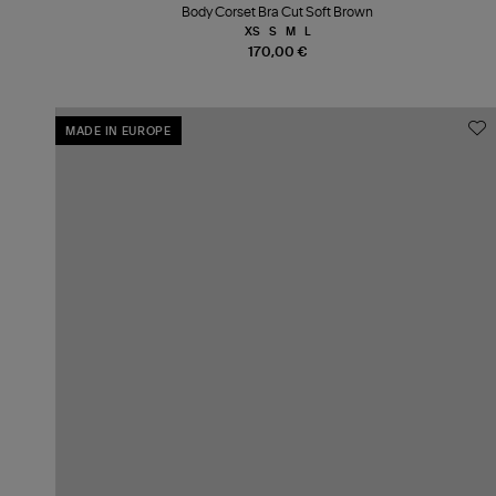
Body Corset Bra Cut Soft Brown
XS
S
M
L
170,00 €
MADE IN EUROPE