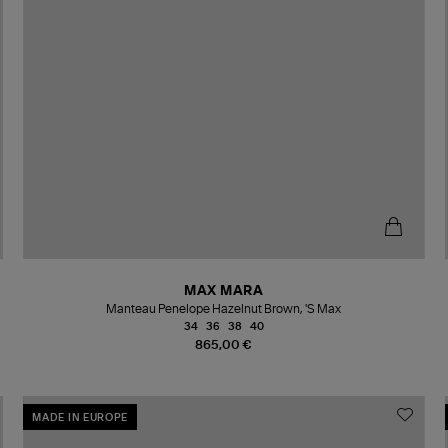
MAX MARA
Manteau Penelope Hazelnut Brown, 'S Max
34
36
38
40
865,00 €
MADE IN EUROPE