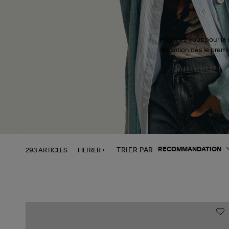
Préparez-vous pour la r
sensation dès le premie
293 ARTICLES
FILTRER +
TRIER PAR