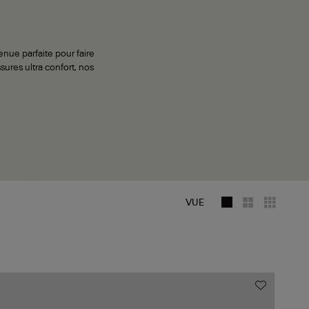
enue parfaite pour faire
sures ultra confort, nos
CABAS
BALLERINES
VUE