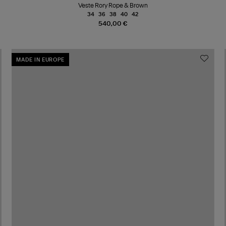
Veste Rory Rope & Brown
34
36
38
40
42
540,00 €
MADE IN EUROPE