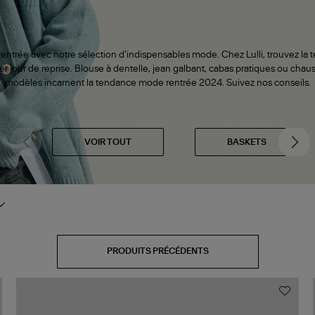
entrée avec notre sélection d'indispensables mode. Chez Lulli, trouvez la t
r jour de reprise. Blouse à dentelle, jean galbant, cabas pratiques ou chaus
modèles incarnent la tendance mode rentrée 2024. Suivez nos conseils.
VOIR TOUT
BASKETS
PRODUITS PRÉCÉDENTS