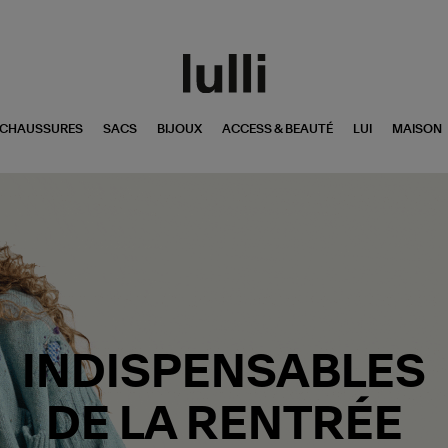
CHAUSSURES
SACS
BIJOUX
ACCESS & BEAUTÉ
LUI
MAISON
INDISPENSABLES
DE LA RENTRÉE