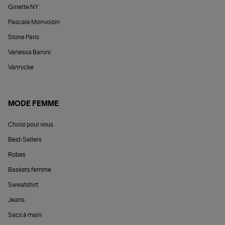
Ginette NY
Pascale Monvoisin
Stone Paris
Vanessa Baroni
Vanrycke
MODE FEMME
Choisi pour vous
Best-Sellers
Robes
Baskets femme
Sweatshirt
Jeans
Sacs à main