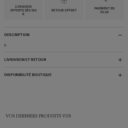
LIVRAISON
PAIEMENT EN
OFFERTE DÈS 150
RETOUR OFFERT
3X,4X
€
DESCRIPTION
h
LIVRAISON ET RETOUR
DISPONIBILITÉ BOUTIQUE
VOS DERNIERS PRODUITS VUS