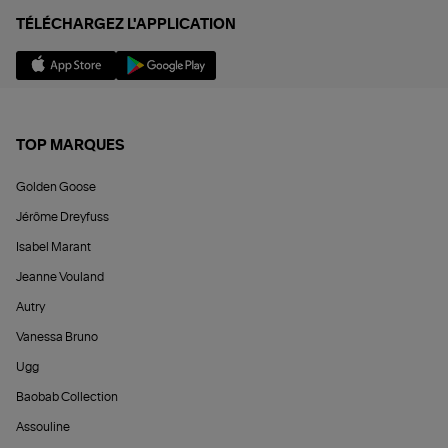
TÉLÉCHARGEZ L'APPLICATION
TOP MARQUES
Golden Goose
Jérôme Dreyfuss
Isabel Marant
Jeanne Vouland
Autry
Vanessa Bruno
Ugg
Baobab Collection
Assouline