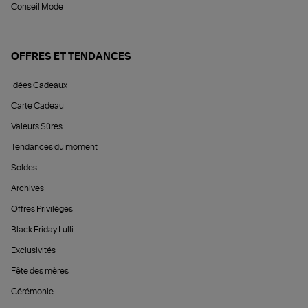
Conseil Mode
OFFRES ET TENDANCES
Idées Cadeaux
Carte Cadeau
Valeurs Sûres
Tendances du moment
Soldes
Archives
Offres Privilèges
Black Friday Lulli
Exclusivités
Fête des mères
Cérémonie