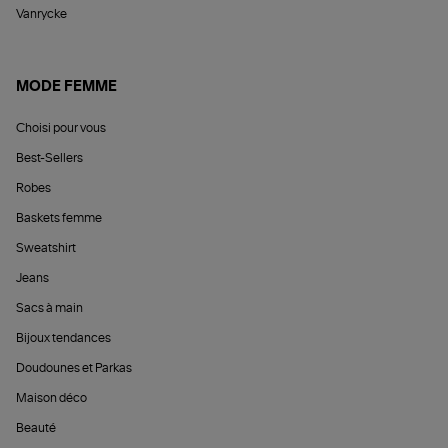
Vanrycke
MODE FEMME
Choisi pour vous
Best-Sellers
Robes
Baskets femme
Sweatshirt
Jeans
Sacs à main
Bijoux tendances
Doudounes et Parkas
Maison déco
Beauté