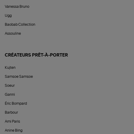
Vanessa Bruno
Ugg
Baobab Collection
Assouline
CRÉATEURS PRÊT-À-PORTER
Kujten
Samsoe Samsoe
Soeur
Ganni
Éric Bompard
Barbour
Ami Paris
Anine Bing