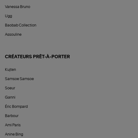
Vanessa Bruno
Ugg
Baobab Collection
Assouline
CRÉATEURS PRÊT-À-PORTER
Kujten
Samsoe Samsoe
Soeur
Ganni
Éric Bompard
Barbour
Ami Paris
Anine Bing