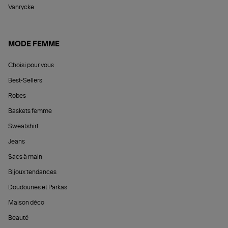
Vanrycke
MODE FEMME
Choisi pour vous
Best-Sellers
Robes
Baskets femme
Sweatshirt
Jeans
Sacs à main
Bijoux tendances
Doudounes et Parkas
Maison déco
Beauté