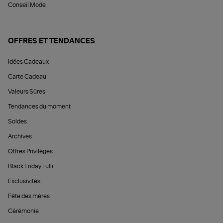
Conseil Mode
OFFRES ET TENDANCES
Idées Cadeaux
Carte Cadeau
Valeurs Sûres
Tendances du moment
Soldes
Archives
Offres Privilèges
Black Friday Lulli
Exclusivités
Fête des mères
Cérémonie