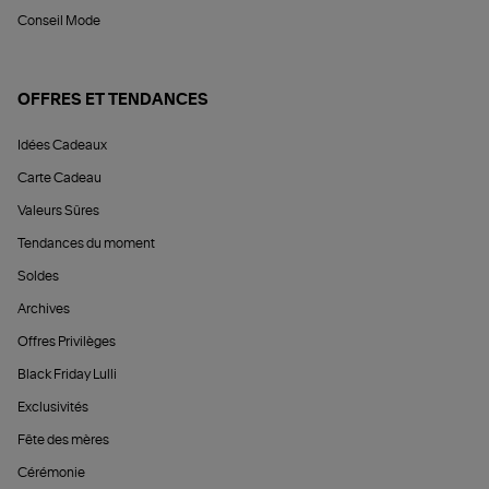
Conseil Mode
OFFRES ET TENDANCES
Idées Cadeaux
Carte Cadeau
Valeurs Sûres
Tendances du moment
Soldes
Archives
Offres Privilèges
Black Friday Lulli
Exclusivités
Fête des mères
Cérémonie