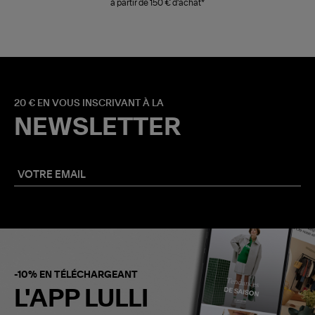
à partir de 150 € d'achat*
20 € EN VOUS INSCRIVANT À LA
NEWSLETTER
-10% EN TÉLÉCHARGEANT
L'APP LULLI