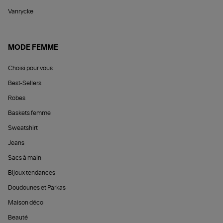
Vanrycke
MODE FEMME
Choisi pour vous
Best-Sellers
Robes
Baskets femme
Sweatshirt
Jeans
Sacs à main
Bijoux tendances
Doudounes et Parkas
Maison déco
Beauté