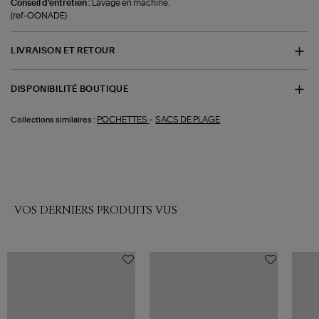
Conseil d'entretien :
Lavage en machine.
(ref-OONADE)
LIVRAISON ET RETOUR
DISPONIBILITÉ BOUTIQUE
-
POCHETTES
SACS DE PLAGE
Collections similaires :
VOS DERNIERS PRODUITS VUS