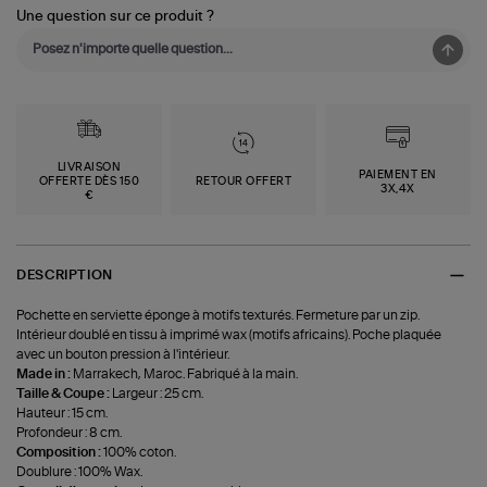
Une question sur ce produit ?
LIVRAISON
PAIEMENT EN
OFFERTE DÈS 150
RETOUR OFFERT
3X,4X
€
DESCRIPTION
Pochette en serviette éponge à motifs texturés. Fermeture par un zip.
Intérieur doublé en tissu à imprimé wax (motifs africains). Poche plaquée
avec un bouton pression à l'intérieur.
Made in :
Marrakech, Maroc. Fabriqué à la main.
Taille & Coupe :
Largeur : 25 cm.
Hauteur : 15 cm.
Profondeur : 8 cm.
Composition :
100% coton.
Doublure : 100% Wax.