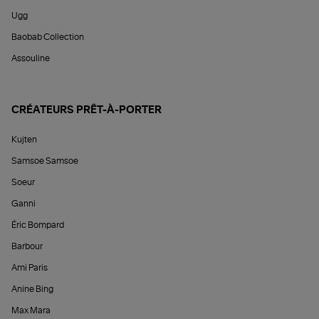
Ugg
Baobab Collection
Assouline
CRÉATEURS PRÊT-À-PORTER
Kujten
Samsoe Samsoe
Soeur
Ganni
Éric Bompard
Barbour
Ami Paris
Anine Bing
Max Mara