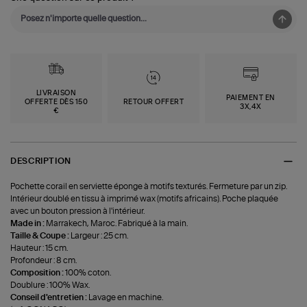
LIVRAISON
PAIEMENT EN
OFFERTE DÈS 150
RETOUR OFFERT
3X,4X
€
DESCRIPTION
Pochette corail en serviette éponge à motifs texturés. Fermeture par un zip.
Intérieur doublé en tissu à imprimé wax (motifs africains). Poche plaquée
avec un bouton pression à l'intérieur.
Made in :
Marrakech, Maroc. Fabriqué à la main.
Taille & Coupe :
Largeur : 25 cm.
Hauteur : 15 cm.
Profondeur : 8 cm.
Composition :
100% coton.
Doublure : 100% Wax.
Conseil d'entretien :
Lavage en machine.