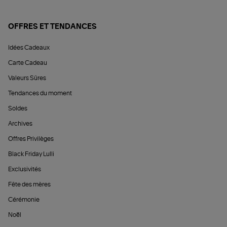
OFFRES ET TENDANCES
Idées Cadeaux
Carte Cadeau
Valeurs Sûres
Tendances du moment
Soldes
Archives
Offres Privilèges
Black Friday Lulli
Exclusivités
Fête des mères
Cérémonie
Noël