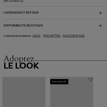
(ref-OONACO)
LIVRAISON ET RETOUR
DISPONIBILITÉ BOUTIQUE
-
-
SACS
POCHETTES
SACS DE PLAGE
Collections similaires :
Adoptez
LE LOOK
EXCLUSIVITÉ