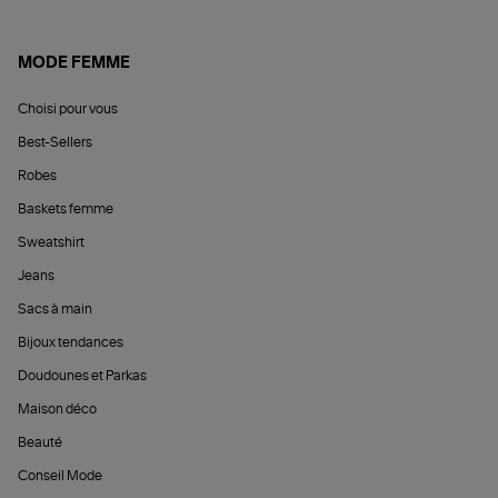
MODE FEMME
Choisi pour vous
Best-Sellers
Robes
Baskets femme
Sweatshirt
Jeans
Sacs à main
Bijoux tendances
Doudounes et Parkas
Maison déco
Beauté
Conseil Mode