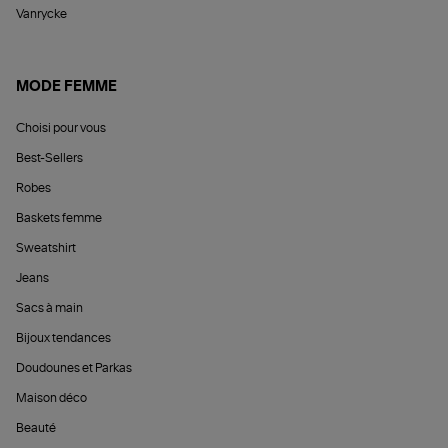
Vanrycke
MODE FEMME
Choisi pour vous
Best-Sellers
Robes
Baskets femme
Sweatshirt
Jeans
Sacs à main
Bijoux tendances
Doudounes et Parkas
Maison déco
Beauté