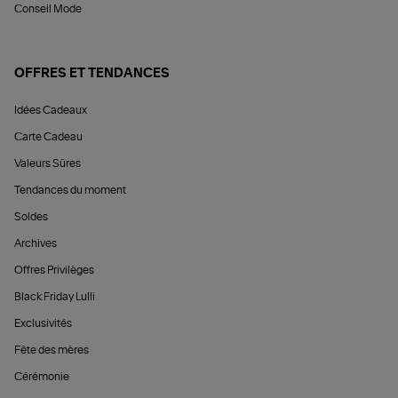
Conseil Mode
OFFRES ET TENDANCES
Idées Cadeaux
Carte Cadeau
Valeurs Sûres
Tendances du moment
Soldes
Archives
Offres Privilèges
Black Friday Lulli
Exclusivités
Fête des mères
Cérémonie