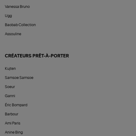
Vanessa Bruno
Ugg
Baobab Collection
Assouline
CRÉATEURS PRÊT-À-PORTER
Kujten
Samsoe Samsoe
Soeur
Ganni
Éric Bompard
Barbour
Ami Paris
Anine Bing