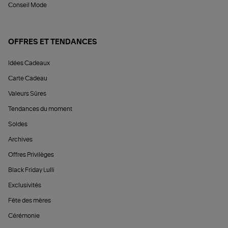
Conseil Mode
OFFRES ET TENDANCES
Idées Cadeaux
Carte Cadeau
Valeurs Sûres
Tendances du moment
Soldes
Archives
Offres Privilèges
Black Friday Lulli
Exclusivités
Fête des mères
Cérémonie