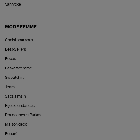
Vanrycke
MODE FEMME
Choisi pour vous
Best-Sellers
Robes
Baskets femme
Sweatshirt
Jeans
Sacs à main
Bijoux tendances
Doudounes et Parkas
Maison déco
Beauté