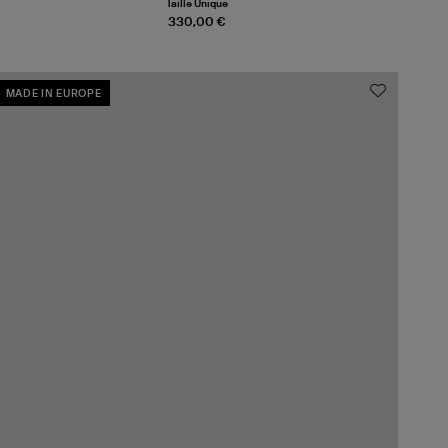
Taille Unique
330,00 €
MADE IN EUROPE