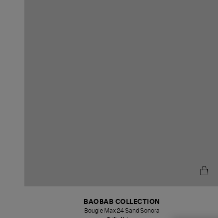
BAOBAB COLLECTION
Bougie Max 24 Sand Sonora