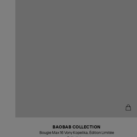
BAOBAB COLLECTION
Bougie Max 16 Vony Kopelika, Édition Limitée