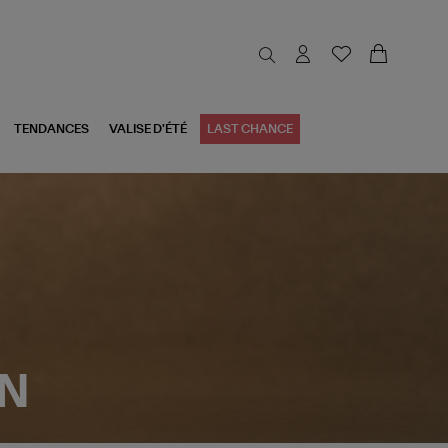
TENDANCES
VALISE D'ÉTÉ
LAST CHANCE
ON