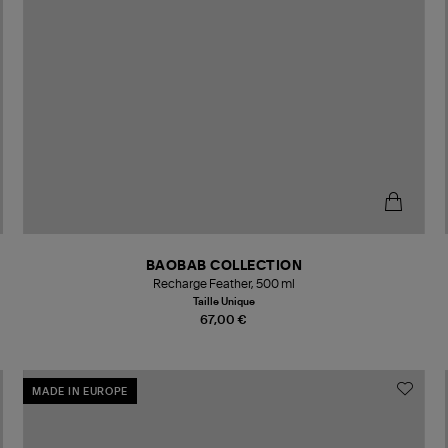
BAOBAB COLLECTION
Recharge Feather, 500 ml
Taille Unique
67,00 €
MADE IN EUROPE