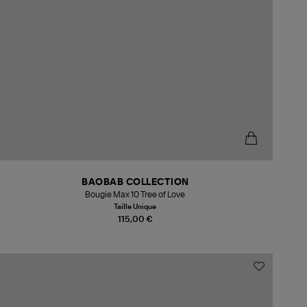
BAOBAB COLLECTION
Bougie Max 10 Tree of Love
Taille Unique
115,00 €