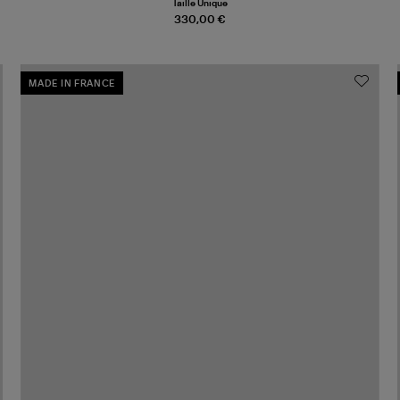
Taille Unique
330,00 €
MADE IN FRANCE