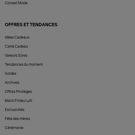
Conseil Mode
OFFRES ET TENDANCES
Idées Cadeaux
Carte Cadeau
Valeurs Sûres
Tendances du moment
Soldes
Archives
Offres Privilèges
Black Friday Lulli
Exclusivités
Fête des mères
Cérémonie