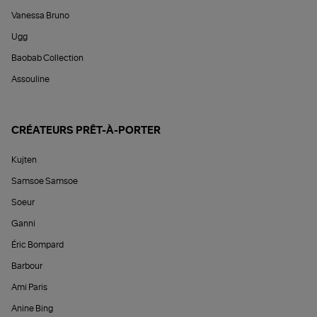
Vanessa Bruno
Ugg
Baobab Collection
Assouline
CRÉATEURS PRÊT-À-PORTER
Kujten
Samsoe Samsoe
Soeur
Ganni
Éric Bompard
Barbour
Ami Paris
Anine Bing