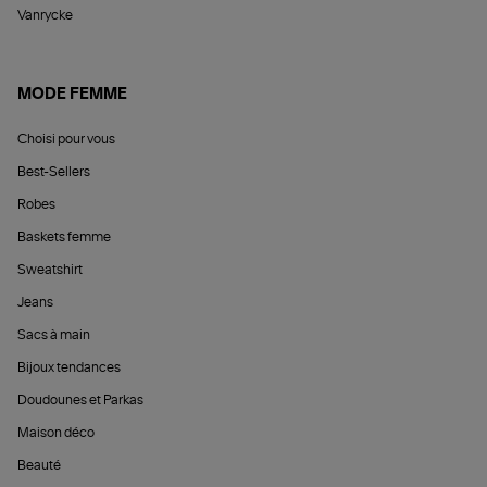
Vanrycke
MODE FEMME
Choisi pour vous
Best-Sellers
Robes
Baskets femme
Sweatshirt
Jeans
Sacs à main
Bijoux tendances
Doudounes et Parkas
Maison déco
Beauté