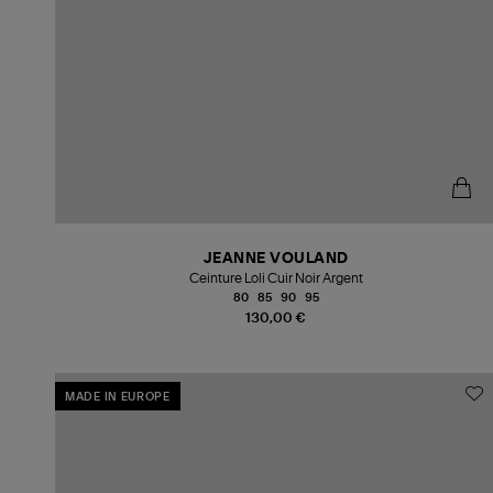
JEANNE VOULAND
Ceinture Loli Cuir Noir Argent
80
85
90
95
130,00 €
MADE IN EUROPE