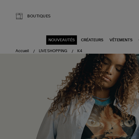
Aller au contenu principal
BOUTIQUES
NOUVEAUTÉS
CRÉATEURS
VÊTEMENTS
Accueil
LIVE SHOPPING
K4