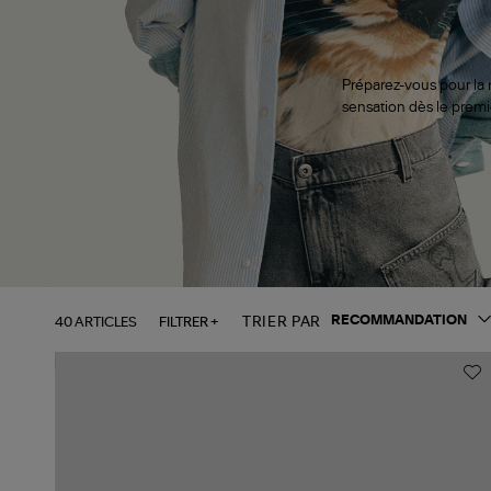
Préparez-vous pour la r
sensation dès le premie
40 ARTICLES
FILTRER +
TRIER PAR