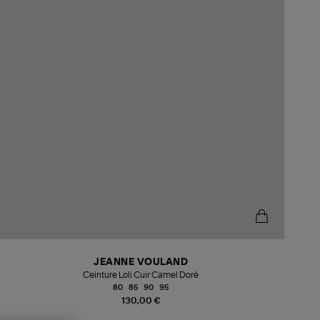
JEANNE VOULAND
Ceinture Loli Cuir Camel Doré
80
85
90
95
130,00 €