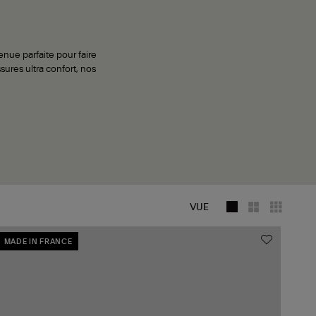
enue parfaite pour faire
sures ultra confort, nos
CABAS
BALLERINES
VUE
MADE IN FRANCE