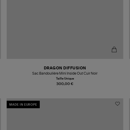
DRAGON DIFFUSION
Sac Bandoulière Mini Inside Out Cuir Noir
Taille Unique
300,00 €
MADE IN EUROPE