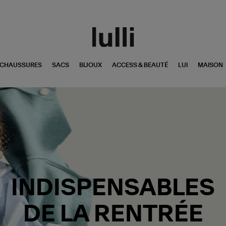
CHAUSSURES
SACS
BIJOUX
ACCESS & BEAUTÉ
LUI
MAISON
INDISPENSABLES
DE LA RENTRÉE