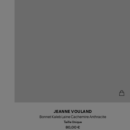
JEANNE VOULAND
Bonnet Kaleb Laine Cachemire Anthracite
Taille Unique
80,00 €