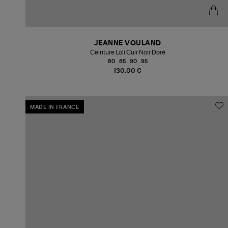
JEANNE VOULAND
Ceinture Loli Cuir Noir Doré
80
85
90
95
130,00 €
MADE IN FRANCE