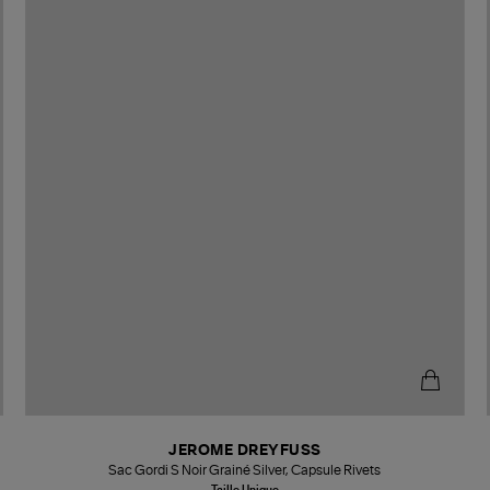
JEROME DREYFUSS
Sac Gordi S Noir Grainé Silver, Capsule Rivets