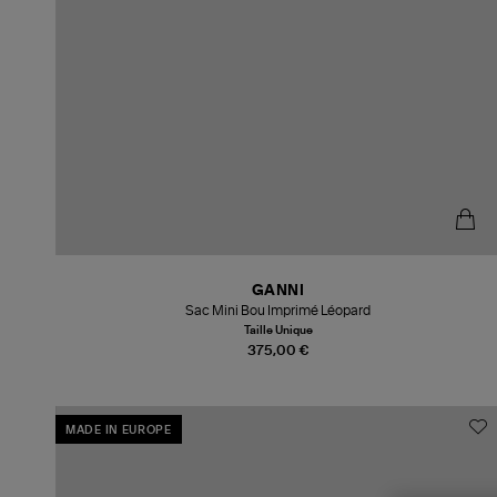
GANNI
Sac Mini Bou Imprimé Léopard
Taille Unique
375,00 €
MADE IN EUROPE