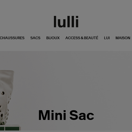
CHAUSSURES
SACS
BIJOUX
ACCESS & BEAUTÉ
LUI
MAISON
Mini Sac