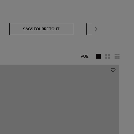
SACS FOURRE TOUT
SACS DE PLAGE
VUE