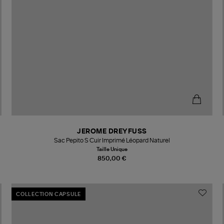
JEROME DREYFUSS
Sac Pepito S Cuir Imprimé Léopard Naturel
Taille Unique
850,00 €
COLLECTION CAPSULE