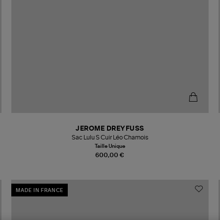
JEROME DREYFUSS
Sac Lulu S Cuir Léo Chamois
Taille Unique
600,00 €
MADE IN FRANCE