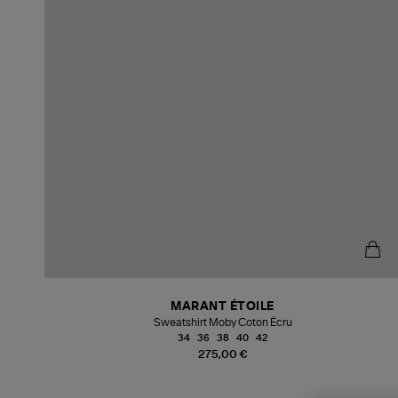
MARANT ÉTOILE
Sweatshirt Moby Coton Écru
34
36
38
40
42
275,00 €