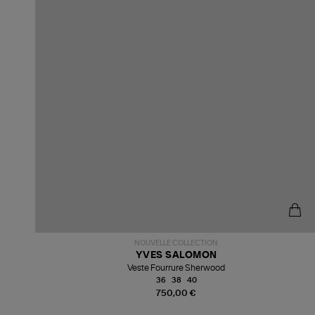
NOUVELLE COLLECTION
YVES SALOMON
Veste Fourrure Sherwood
36
38
40
750,00 €