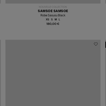
NOUVELLE COLLECTION
SAMSOE SAMSOE
Robe Sasusu Black
XS
S
M
L
180,00 €