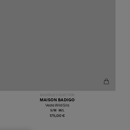
NOUVELLE COLLECTION
MAISON BADIGO
Veste Wild Gris
S/M
M/L
175,00 €