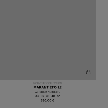
NOUVELLE COLLECTION
MARANT ÉTOILE
Cardigan Naia Ecru
34
36
38
40
42
395,00 €