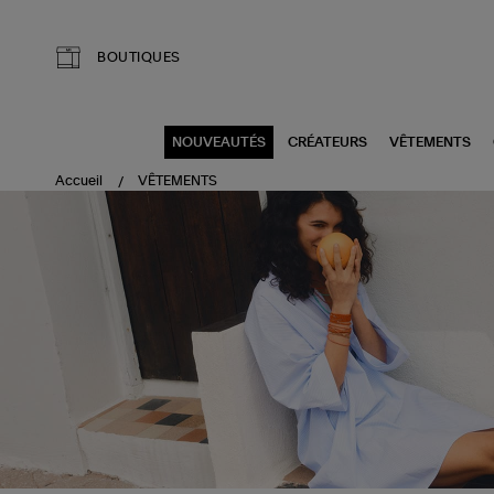
Aller au contenu principal
BOUTIQUES
NOUVEAUTÉS
CRÉATEURS
VÊTEMENTS
Accueil
VÊTEMENTS