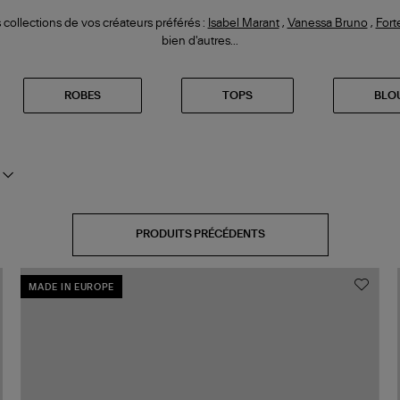
collections de vos créateurs préférés :
Isabel Marant
,
Vanessa Bruno
,
Fort
bien d'autres...
ROBES
TOPS
BLO
PRODUITS PRÉCÉDENTS
MADE IN EUROPE