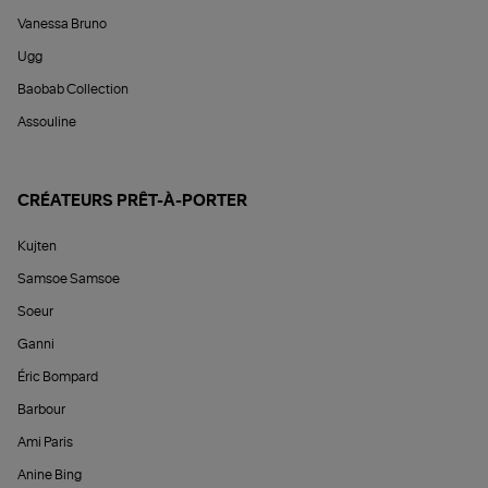
Vanessa Bruno
Ugg
Baobab Collection
Assouline
CRÉATEURS PRÊT-À-PORTER
Kujten
Samsoe Samsoe
Soeur
Ganni
Éric Bompard
Barbour
Ami Paris
Anine Bing