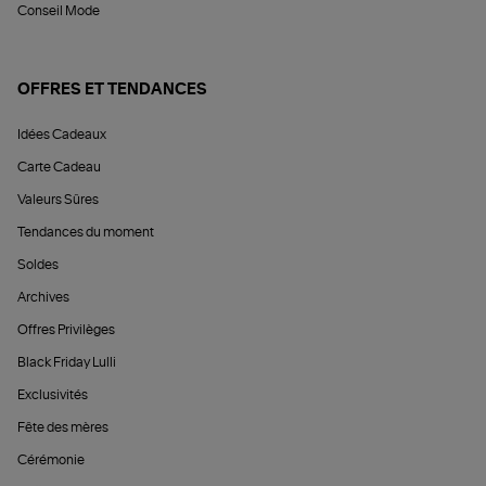
Conseil Mode
OFFRES ET TENDANCES
Idées Cadeaux
Carte Cadeau
Valeurs Sûres
Tendances du moment
Soldes
Archives
Offres Privilèges
Black Friday Lulli
Exclusivités
Fête des mères
Cérémonie