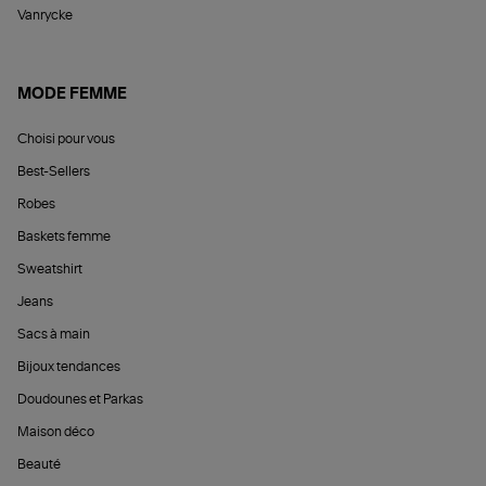
Vanrycke
MODE FEMME
Choisi pour vous
Best-Sellers
Robes
Baskets femme
Sweatshirt
Jeans
Sacs à main
Bijoux tendances
Doudounes et Parkas
Maison déco
Beauté