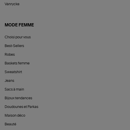
Vanrycke
MODE FEMME
Choisi pour vous
Best-Sellers
Robes
Baskets femme
Sweatshirt
Jeans
Sacs à main
Bijoux tendances
Doudounes et Parkas
Maison déco
Beauté