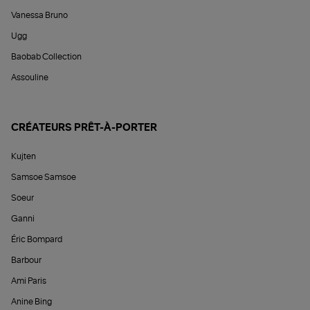
Vanessa Bruno
Ugg
Baobab Collection
Assouline
CRÉATEURS PRÊT-À-PORTER
Kujten
Samsoe Samsoe
Soeur
Ganni
Éric Bompard
Barbour
Ami Paris
Anine Bing