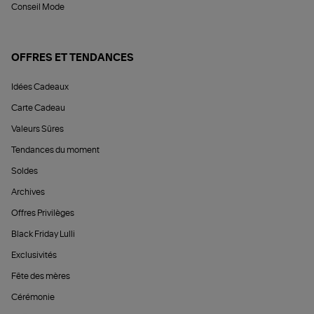
Conseil Mode
OFFRES ET TENDANCES
Idées Cadeaux
Carte Cadeau
Valeurs Sûres
Tendances du moment
Soldes
Archives
Offres Privilèges
Black Friday Lulli
Exclusivités
Fête des mères
Cérémonie