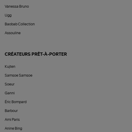
Vanessa Bruno
Ugg
Baobab Collection
Assouline
CRÉATEURS PRÊT-À-PORTER
Kujten
Samsoe Samsoe
Soeur
Ganni
Éric Bompard
Barbour
Ami Paris
Anine Bing