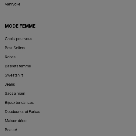
Vanrycke
MODE FEMME
Choisi pour vous
Best-Sellers
Robes
Baskets femme
Sweatshirt
Jeans
Sacs à main
Bijoux tendances
Doudounes et Parkas
Maison déco
Beauté