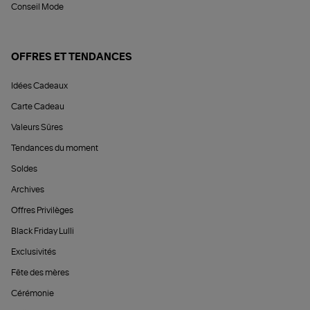
Conseil Mode
OFFRES ET TENDANCES
Idées Cadeaux
Carte Cadeau
Valeurs Sûres
Tendances du moment
Soldes
Archives
Offres Privilèges
Black Friday Lulli
Exclusivités
Fête des mères
Cérémonie