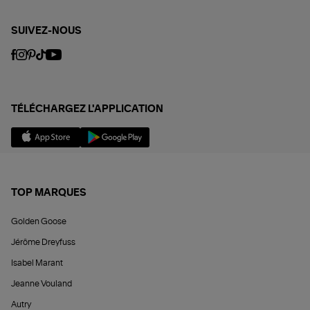
SUIVEZ-NOUS
TÉLÉCHARGEZ L'APPLICATION
TOP MARQUES
Golden Goose
Jérôme Dreyfuss
Isabel Marant
Jeanne Vouland
Autry