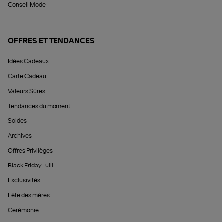
Conseil Mode
OFFRES ET TENDANCES
Idées Cadeaux
Carte Cadeau
Valeurs Sûres
Tendances du moment
Soldes
Archives
Offres Privilèges
Black Friday Lulli
Exclusivités
Fête des mères
Cérémonie