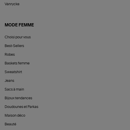
Vanrycke
MODE FEMME
Choisi pour vous
Best-Sellers
Robes
Baskets femme
Sweatshirt
Jeans
Sacs à main
Bijoux tendances
Doudounes et Parkas
Maison déco
Beauté