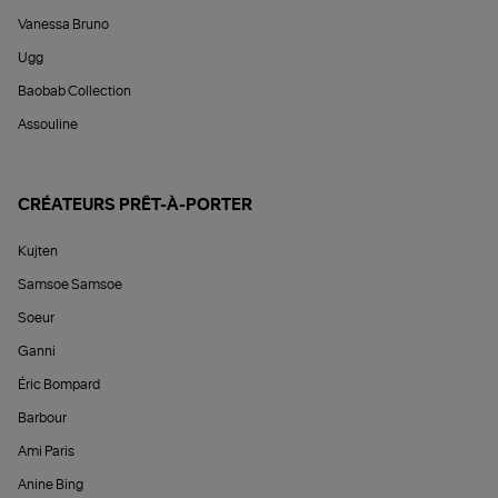
Vanessa Bruno
Ugg
Baobab Collection
Assouline
CRÉATEURS PRÊT-À-PORTER
Kujten
Samsoe Samsoe
Soeur
Ganni
Éric Bompard
Barbour
Ami Paris
Anine Bing