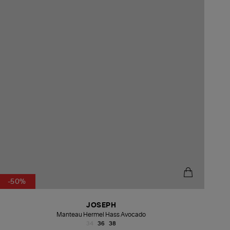
-50%
JOSEPH
Manteau Hermel Hass Avocado
34
36
38