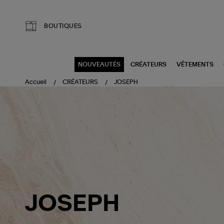
Aller au contenu principal
BOUTIQUES
NOUVEAUTÉS
CRÉATEURS
VÊTEMENTS
Accueil
CRÉATEURS
JOSEPH
JOSEPH