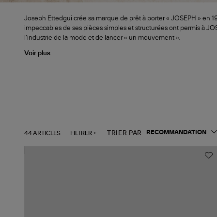
Joseph Ettedgui crée sa marque de prêt à porter « JOSEPH » en 19
impeccables de ses pièces simples et structurées ont permis à J
l’industrie de la mode et de lancer « un mouvement »,
Voir plus
44 ARTICLES
FILTRER +
TRIER PAR