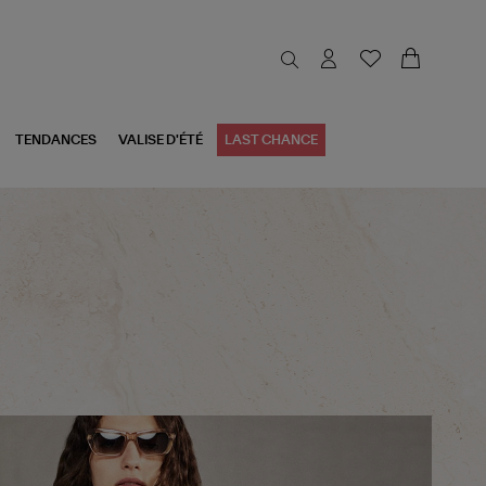
TENDANCES
VALISE D'ÉTÉ
LAST CHANCE