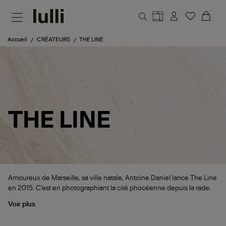
Aller au contenu principal
Accueil
CRÉATEURS
THE LINE
THE LINE
Amoureux de Marseille, sa ville natale, Antoine Daniel lance The Line
en 2015. C’est en photographiant la cité phocéenne depuis la rade,
Voir plus