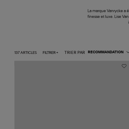
La marque Vanrycke a ét
finesse et luxe. Lise Van
137 ARTICLES
FILTRER +
TRIER PAR