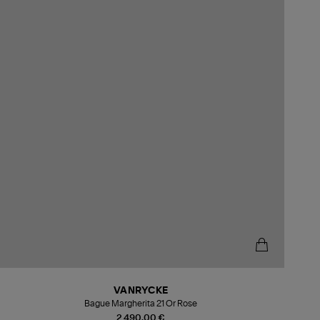
VANRYCKE
Bague Margherita 21 Or Rose
2 490,00 €