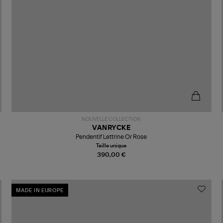
NOUVELLE COLLECTION
VANRYCKE
Pendentif Lettrine Or Rose
Taille unique
390,00 €
MADE IN EUROPE