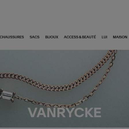
CHAUSSURES
SACS
BIJOUX
ACCESS & BEAUTÉ
LUI
MAISON
VANRYCKE