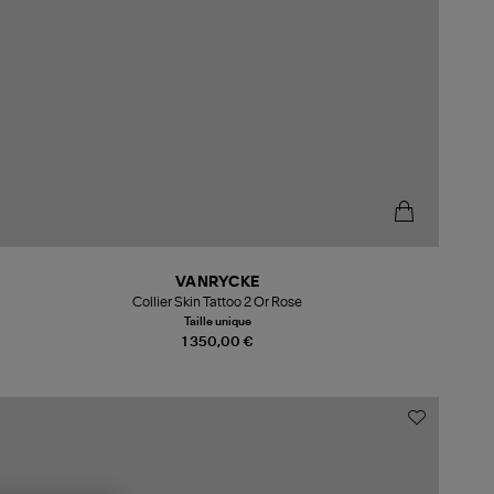
VANRYCKE
Collier Skin Tattoo 2 Or Rose
Taille unique
1 350,00 €