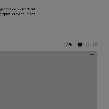
 gamme de bijoux alliant
graphie, elle a nourri son
.
VUE