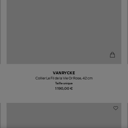
VANRYCKE
Collier Le Fil de la Vie Or Rose, 42 cm
Taille unique
1 190,00 €