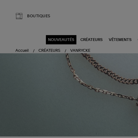
Aller au contenu principal
BOUTIQUES
NOUVEAUTÉS
CRÉATEURS
VÊTEMENTS
Accueil
CRÉATEURS
VANRYCKE