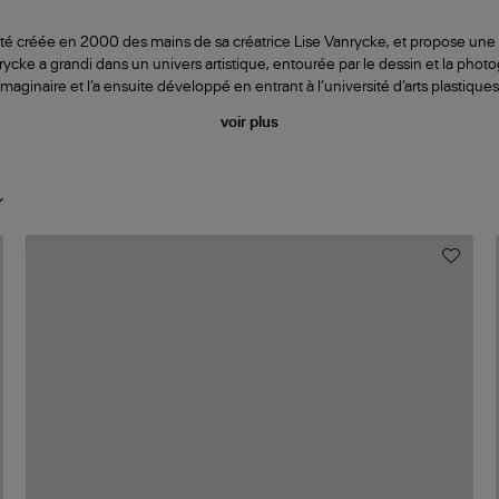
é créée en 2000 des mains de sa créatrice Lise Vanrycke, et propose une
rycke a grandi dans un univers artistique, entourée par le dessin et la photo
imaginaire et l’a ensuite développé en entrant à l’université d’arts plastiques
voir plus