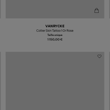
VANRYCKE
Collier Skin Tattoo 1 Or Rose
Taille unique
1 150,00 €