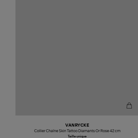
VANRYCKE
Collier Chaîne Skin Tattoo Diamants Or Rose 42 cm
Taille unique