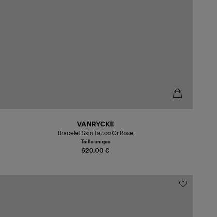
VANRYCKE
Bracelet Skin Tattoo Or Rose
Taille unique
620,00 €