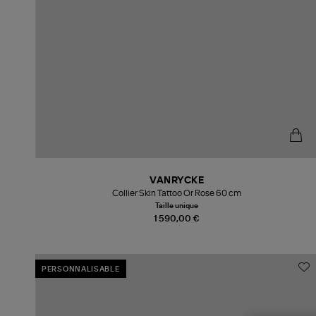
VANRYCKE
Collier Skin Tattoo Or Rose 60 cm
Taille unique
1 590,00 €
PERSONNALISABLE