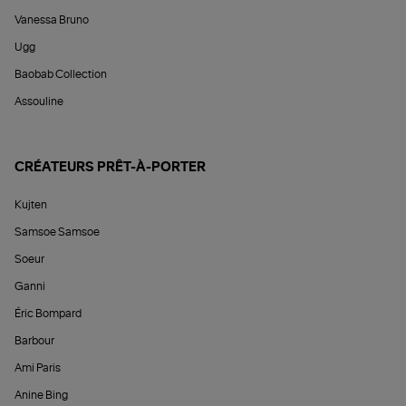
Vanessa Bruno
Ugg
Baobab Collection
Assouline
CRÉATEURS PRÊT-À-PORTER
Kujten
Samsoe Samsoe
Soeur
Ganni
Éric Bompard
Barbour
Ami Paris
Anine Bing