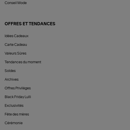
Conseil Mode
OFFRES ET TENDANCES
Idées Cadeaux
Carte Cadeau
Valeurs Sûres
Tendances du moment
Soldes
Archives
Offres Privilèges
Black Friday Lulli
Exclusivités
Fête des mères
Cérémonie