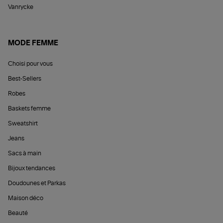
Vanrycke
MODE FEMME
Choisi pour vous
Best-Sellers
Robes
Baskets femme
Sweatshirt
Jeans
Sacs à main
Bijoux tendances
Doudounes et Parkas
Maison déco
Beauté