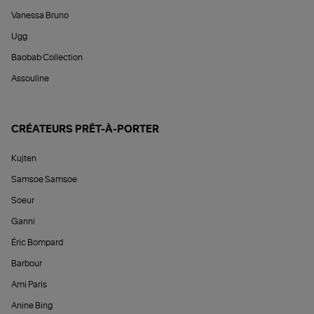
Vanessa Bruno
Ugg
Baobab Collection
Assouline
CRÉATEURS PRÊT-À-PORTER
Kujten
Samsoe Samsoe
Soeur
Ganni
Éric Bompard
Barbour
Ami Paris
Anine Bing