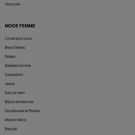
Vanrycke
MODE FEMME
Choisi pour vous
Best-Sellers
Robes
Baskets femme
Sweatshirt
Jeans
Sacs à main
Bijoux tendances
Doudounes et Parkas
Maison déco
Beauté