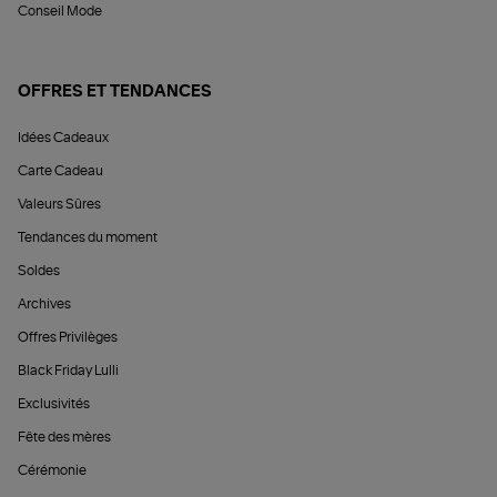
Conseil Mode
OFFRES ET TENDANCES
Idées Cadeaux
Carte Cadeau
Valeurs Sûres
Tendances du moment
Soldes
Archives
Offres Privilèges
Black Friday Lulli
Exclusivités
Fête des mères
Cérémonie