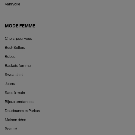
Vanrycke
MODE FEMME
Choisi pour vous
Best-Sellers
Robes
Baskets femme
Sweatshirt
Jeans
Sacs à main
Bijoux tendances
Doudounes et Parkas
Maison déco
Beauté