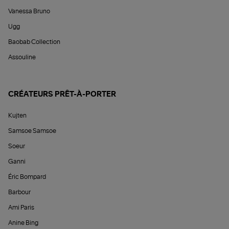
Vanessa Bruno
Ugg
Baobab Collection
Assouline
CRÉATEURS PRÊT-À-PORTER
Kujten
Samsoe Samsoe
Soeur
Ganni
Éric Bompard
Barbour
Ami Paris
Anine Bing