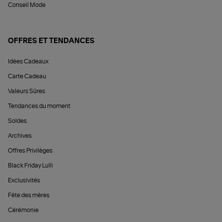
Conseil Mode
OFFRES ET TENDANCES
Idées Cadeaux
Carte Cadeau
Valeurs Sûres
Tendances du moment
Soldes
Archives
Offres Privilèges
Black Friday Lulli
Exclusivités
Fête des mères
Cérémonie